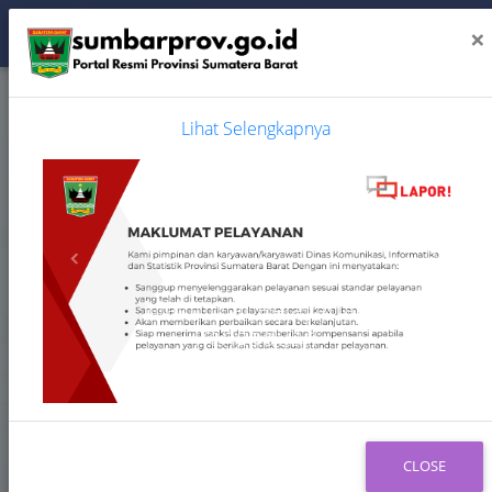
×
Lihat Selengkapnya
Previous
Next