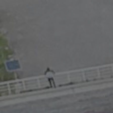
Previous
Next