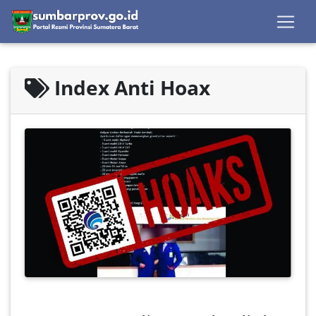
Index Anti Hoax