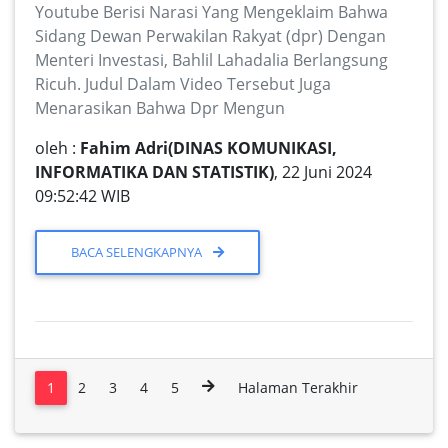
Youtube Berisi Narasi Yang Mengeklaim Bahwa
Sidang Dewan Perwakilan Rakyat (dpr) Dengan
Menteri Investasi, Bahlil Lahadalia Berlangsung
Ricuh. Judul Dalam Video Tersebut Juga
Menarasikan Bahwa Dpr Mengun
oleh :
Fahim Adri(DINAS KOMUNIKASI,
INFORMATIKA DAN STATISTIK)
, 22 Juni 2024
09:52:42 WIB
BACA SELENGKAPNYA
1
2
3
4
5
Halaman Terakhir