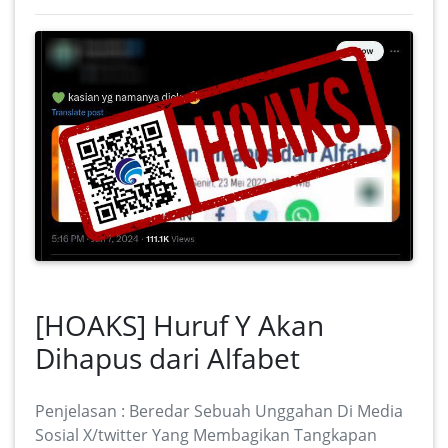
[HOAKS] Huruf Y Akan
Dihapus dari Alfabet
Penjelasan : Beredar Sebuah Unggahan Di Media
Sosial X/twitter Yang Membagikan Tangkapan