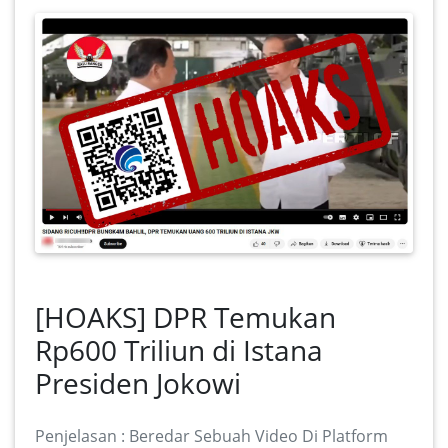
[HOAKS] DPR Temukan
Rp600 Triliun di Istana
Presiden Jokowi
Penjelasan : Beredar Sebuah Video Di Platform