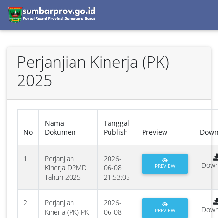
Perjanjian Kinerja (PK)
2025
Nama
Tanggal
No
Dokumen
Publish
Preview
Down
1
Perjanjian
2026-
Down
PREVIEW
Kinerja DPMD
06-08
Tahun 2025
21:53:05
2
Perjanjian
2026-
Down
PREVIEW
Kinerja (PK) PK
06-08