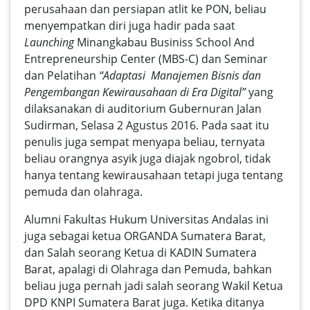
perusahaan dan persiapan atlit ke PON, beliau
menyempatkan diri juga hadir pada saat
Launching
Minangkabau Businiss School And
Entrepreneurship Center (MBS-C)
dan Seminar
dan Pelatihan
“Adaptasi Manajemen Bisnis dan
Pengembangan Kewirausahaan di Era Digital”
yang
dilaksanakan di auditorium Gubernuran Jalan
Sudirman, Selasa 2 Agustus 2016. Pada saat itu
penulis juga sempat menyapa beliau, ternyata
beliau orangnya asyik juga diajak ngobrol, tidak
hanya tentang kewirausahaan tetapi juga tentang
pemuda dan olahraga.
Alumni Fakultas Hukum Universitas Andalas ini
juga sebagai ketua
ORGANDA
Sumatera Barat,
dan Salah seorang Ketua di KADIN Sumatera
Barat, apalagi di Olahraga dan Pemuda, bahkan
beliau juga pernah jadi salah seorang Wakil Ketua
DPD KNPI
Sumatera Barat juga. Ketika ditanya