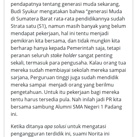
pendapatnya tentang generasi muda sekarang,
Budi Syukur mengatakan bahwa “generasi Muda
di Sumatera Barat rata-rata pendidikannya sudah
Strata satu (S1), namun masih banyak yang belum
mendapat pekerjaan, hal ini tentu menjadi
pemikiran kita bersama, dan tidak mungkin kita
berharap hanya kepada Pemerintah saja, tetapi
peranan seluruh
stake holder
sangat penting
sekali, termasuk para pengusaha. Kalau orang tua
mereka sudah membiayai sekolah mereka sampai
sarjana, Perguruan tinggi juga sudah mendidik
mereka sampai menjadi orang yang berilmu
pengetahuan. Untuk itu pekerjaan bagi mereka
tentu harus tersedia pula. Nah inilah jadi PR kita
bersama sambung Alumni SMA Negeri 1 Padang
ini.
Ketika ditanya
apa solusi
untuk mengatasi
pengangguran terdidik ini, suami
Norita i
ni