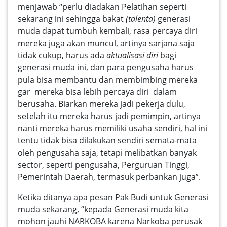
menjawab “perlu diadakan Pelatihan seperti
sekarang ini sehingga bakat
(talenta)
generasi
muda dapat tumbuh kembali, rasa percaya diri
mereka juga akan muncul, artinya sarjana saja
tidak cukup, harus ada
aktualisasi diri
bagi
generasi muda ini, dan para pengusaha harus
pula bisa membantu dan membimbing mereka
gar mereka bisa lebih percaya diri dalam
berusaha. Biarkan mereka jadi pekerja dulu,
setelah itu mereka harus jadi pemimpin, artinya
nanti mereka harus memiliki usaha sendiri, hal ini
tentu tidak bisa dilakukan sendiri semata-mata
oleh pengusaha saja, tetapi melibatkan banyak
sector, seperti pengusaha, Perguruan Tinggi,
Pemerintah Daerah, termasuk perbankan juga”.
Ketika ditanya apa pesan Pak Budi untuk Generasi
muda sekarang, “kepada Generasi muda kita
mohon jauhi NARKOBA karena Narkoba perusak