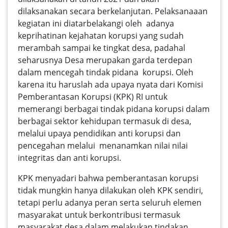
dilaksanakan secara berkelanjutan. Pelaksanaaan
kegiatan ini diatarbelakangi oleh adanya
keprihatinan kejahatan korupsi yang sudah
merambah sampai ke tingkat desa, padahal
seharusnya Desa merupakan garda terdepan
dalam mencegah tindak pidana korupsi. Oleh
karena itu haruslah ada upaya nyata dari Komisi
Pemberantasan Korupsi (KPK) RI untuk
memerangi berbagai tindak pidana korupsi dalam
berbagai sektor kehidupan termasuk di desa,
melalui upaya pendidikan anti korupsi dan
pencegahan melalui menanamkan nilai nilai
integritas dan anti korupsi.
KPK menyadari bahwa pemberantasan korupsi
tidak mungkin hanya dilakukan oleh KPK sendiri,
tetapi perlu adanya peran serta seluruh elemen
masyarakat untuk berkontribusi termasuk
masyarakat desa dalam melakukan tindakan