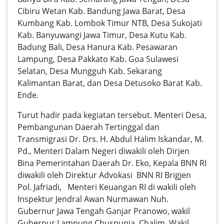
Cibiru Wetan Kab. Bandung Jawa Barat, Desa
Kumbang Kab. Lombok Timur NTB, Desa Sukojati
Kab. Banyuwangi Jawa Timur, Desa Kutu Kab.
Badung Bali, Desa Hanura Kab. Pesawaran
Lampung, Desa Pakkato Kab. Goa Sulawesi
Selatan, Desa Mungguh Kab. Sekarang
Kalimantan Barat, dan Desa Detusoko Barat Kab.
Ende.
Turut hadir pada kegiatan tersebut. Menteri Desa,
Pembangunan Daerah Tertinggal dan
Transmigrasi Dr. Drs. H. Abdul Halim Iskandar, M.
Pd., Menteri Dalam Negeri diwakili oleh Dirjen
Bina Pemerintahan Daerah Dr. Eko, Kepala BNN RI
diwakili oleh Direktur Advokasi BNN RI Brigjen
Pol. Jafriadi, Menteri Keuangan RI di wakili oleh
Inspektur Jendral Awan Nurmawan Nuh.
Gubernur Jawa Tengah Ganjar Pranowo, wakil
Gubernur Lampung Chusnunia Chalim, Wakil