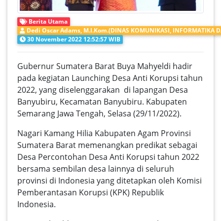
Berita Utama
Dedi Oscar Adams, M.I.Kom.(DINAS KOMUNIKASI, INFORMATIKA D
30 November 2022 12:52:57 WIB
Gubernur Sumatera Barat Buya Mahyeldi hadir
pada kegiatan Launching Desa Anti Korupsi tahun
2022, yang diselenggarakan di lapangan Desa
Banyubiru, Kecamatan Banyubiru. Kabupaten
Semarang Jawa Tengah, Selasa (29/11/2022).
Nagari Kamang Hilia Kabupaten Agam Provinsi
Sumatera Barat memenangkan predikat sebagai
Desa Percontohan Desa Anti Korupsi tahun 2022
bersama sembilan desa lainnya di seluruh
provinsi di Indonesia yang ditetapkan oleh Komisi
Pemberantasan Korupsi (KPK) Republik
Indonesia.