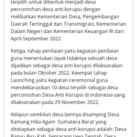
terpilih untuk dibentuk menjadi desa
percontohan desa anti korupsi dengan
melibatkan Kementerian Desa, Pengembangan
Daerah Tertinggal dan Transmigrasi, Kementerian
Dalam Negeri dan Kementerian Keuangan RI dari
April-September 2022.
Ketiga, tahap penilaian yaitu kegiatan penilaian
guna menentukan layak tidaknya sebuah desa
dijadikan sebagai desa anti korupsi dilaksanakan
pada bulan Oktober 2022. Keempat tahap
Launching yaitu kegiatan ceremonial guna
mendeklarasikan 10 desa terpilih sebagai desa
percontohan Desa Anti Korupsi di Indonesia yang
dilaksanakan pada 29 November 2022.
Adapun sembilan desa lainnya disamping Desa
Kamang Hilia Agam Sumatera Barat yang
ditetapkan sebagai desa anti korupsi adalah: Desa
Banyu Biru Kab. Semarang Jawa Tengah, Desa