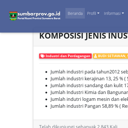
Beranda
Profil
Informasi
KOMPOSISI JENIS INUS
Industri dan Perdagangan
BUDI SETIAWAN, S
Jumlah industri pada tahun2012 seba
Jumlah industri kerajinan 13, 25 % 
Jumlah industri sandang dan kulit 17
Jumlah Industri Kimia dan Bangunan 
Jumlah indutri logam mesin dan elekt
Jumlah industri Pangan 58,89 % ( Re
Telah dikunjungi sebanyak 2,843 Kali