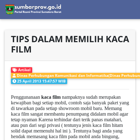
TIPS DALAM MEMILIH KACA
FILM
Artikel
Dinas Perhubungan Komunikasi dan Informatika(Dinas Perhubun
25 April 2013 15:47:57 WIB
Penggunanaan
kaca film
nampaknya sudah merupakan
kewajiban bagi setiap mobil, contoh saja banyak paket yang
di tawarkan pada setiap showroom mobil baru. Memang
kaca film sangat membantu penumpang didalam mobil agar
tetap nyaman Karena terhindar dari terik panas matahari,
atau pun dari segi privasi ( tentunya jenis kaca film hitam
solid dapat memenuhi hal ini ). Tentunya bagi anda yang
hendak memasang kaca film pada mobil anda bingung,