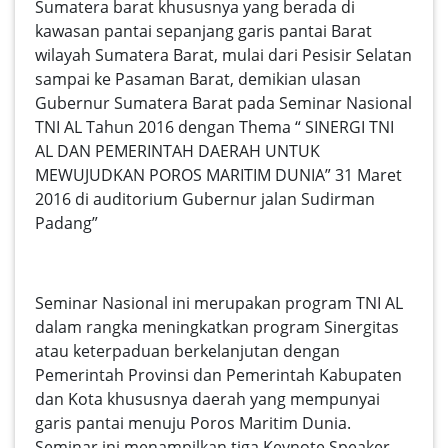
Sumatera barat khususnya yang berada di
kawasan pantai sepanjang garis pantai Barat
wilayah Sumatera Barat, mulai dari Pesisir Selatan
sampai ke Pasaman Barat, demikian ulasan
Gubernur Sumatera Barat pada Seminar Nasional
TNI AL Tahun 2016 dengan Thema “ SINERGI TNI
AL DAN PEMERINTAH DAERAH UNTUK
MEWUJUDKAN POROS MARITIM DUNIA” 31 Maret
2016 di auditorium Gubernur jalan Sudirman
Padang”
Seminar Nasional ini merupakan program TNI AL
dalam rangka meningkatkan program Sinergitas
atau keterpaduan berkelanjutan dengan
Pemerintah Provinsi dan Pemerintah Kabupaten
dan Kota khususnya daerah yang mempunyai
garis pantai menuju Poros Maritim Dunia.
Seminar ini menampilkan tiga
Keynote Speaker,