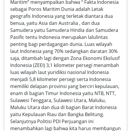
Maritim” menyampaikan bahwa “ Fakta Indonesia
sebagai Poros Maritim Dunia adalah Letak
geografis Indonesia yang terletak diantara dua
benua, yaitu Asia dan Australia , dan dua
Samudera yaitu Samudera Hindia dan Samudera
Pasific tentu Indonesia merupakan lalulintas
penting bagi perdagangan dunia. Luas wilayah
laut Indonesia yang 70% sedangkan daratan 30%
saja, ditambah lagi dengan Zona Ekonomi Ekslusif
Indonesia (ZEEI) 3,1 kilometer persegi menambah
luas wilayah laut yuridiksi nasional Indonesia
menjadi 5,8 kilometer persegi serta Indonesia
memiliki delapan provinsi yang berciri kepulauan,
enam di bagian Timur Indonesia yaitu NTB, NTT,
Sulawesi Tenggara, Sulawesi Utara, Maluku,
Maluku Utara dan dua di bagian Barat Indonesia
yaitu Kepulauan Riau dan Bangka Belitung.
Selanjutnya Politisi PDI Perjuangan ini
menambahkan lagi bahwa kita harus membangun