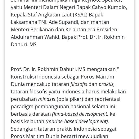
yaitu Menteri Dalam Negeri Bapak
Cahyo Kumolo
,
Kepala Staf Angkatan Laut (KSAL) Bapak
Laksamana TNI. Ade Supandi
, dan mantan
Menteri Perikanan dan Kelautan era Presiden
Abdulrahman Wahid, Bapak
Prof. Dr. Ir. Rokhmin
Dahuri. MS
Prof. Dr. Ir. Rokhmin Dahuri, MS mengatakan “
Konstruksi Indonesia sebagai Poros Maritim
Dunia mencakup tataran
filosofis
dan
praktis,
tataran filosofis yaitu Indonesia harus melakukan
perubahan
mindset
(pola piker) dan reorientasi
paradigm pembangunan nasional selama ini
berbasis daratan
(land-based development)
ke
basis kelautan
(marine-based development)
.
Sedangkan tataran praktis Indonesia sebagai
Poros Maritim Dunia berarti mewujudkan