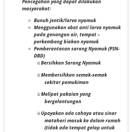
Pencegahan yang dapat dilakukan
masyarakat:
Bunuh jentik/larva nyamuk
Menggunakan obat anti larva nyamuk
pada genangan air, tempat –
perkembang biakan nyamuk
Pemberantasan sarang Nyamuk (PSN-
DBD)
Bersihkan Sarang Nyamuk
ü
Membersihkan semak-semak
ü
sekitar pemukiman
Melipat pakaian yang
ü
bergelantungan
Upayakan ada cahaya atau sinar
ü
matahari masuk ke dalam rumah
(tidak ada tempat gelap untuk