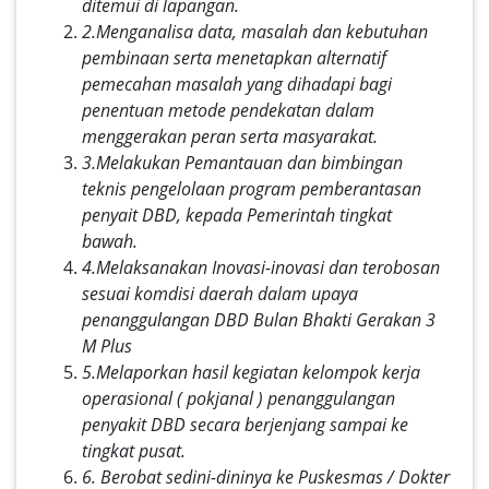
ditemui di lapangan.
2.
Menganalisa data, masalah dan kebutuhan
pembinaan serta menetapkan alternatif
pemecahan masalah yang dihadapi bagi
penentuan metode pendekatan dalam
menggerakan peran serta masyarakat.
3.
Melakukan Pemantauan dan bimbingan
teknis pengelolaan program pemberantasan
penyait DBD, kepada Pemerintah tingkat
bawah.
4.
Melaksanakan Inovasi-inovasi dan terobosan
sesuai komdisi daerah dalam upaya
penanggulangan DBD Bulan Bhakti Gerakan 3
M Plus
5.
Melaporkan hasil kegiatan kelompok kerja
operasional ( pokjanal ) penanggulangan
penyakit DBD secara berjenjang sampai ke
tingkat pusat.
6.
Berobat sedini-dininya ke Puskesmas / Dokter