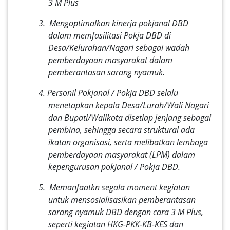
3 M Plus
3. Mengoptimalkan kinerja pokjanal DBD
dalam memfasilitasi Pokja DBD di
Desa/Kelurahan/Nagari sebagai wadah
pemberdayaan masyarakat dalam
pemberantasan sarang nyamuk.
4. Personil Pokjanal / Pokja DBD selalu
menetapkan kepala Desa/Lurah/Wali Nagari
dan Bupati/Walikota disetiap jenjang sebagai
pembina, sehingga secara struktural ada
ikatan organisasi, serta melibatkan lembaga
pemberdayaan masyarakat (LPM) dalam
kepengurusan pokjanal / Pokja DBD.
5. Memanfaatkn segala moment kegiatan
untuk mensosialisasikan pemberantasan
sarang nyamuk DBD dengan cara 3 M Plus,
seperti kegiatan HKG-PKK-KB-KES dan