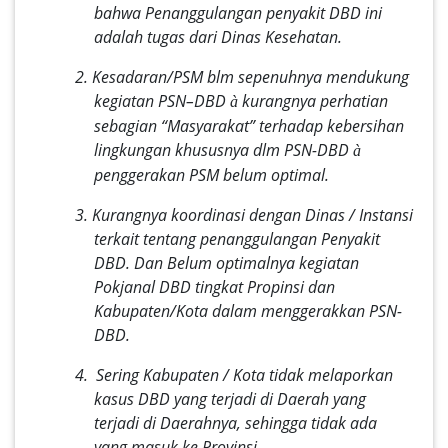
bahwa Penanggulangan penyakit DBD ini
adalah tugas dari Dinas Kesehatan.
2. Kesadaran/PSM blm sepenuhnya mendukung
kegiatan PSN–DBD
kurangnya perhatian
à
sebagian “Masyarakat” terhadap kebersihan
lingkungan khususnya dlm PSN-DBD
à
penggerakan PSM belum optimal.
3. Kurangnya koordinasi dengan Dinas / Instansi
terkait tentang penanggulangan Penyakit
DBD. Dan
Belum optimalnya kegiatan
Pokjanal DBD tingkat Propinsi dan
Kabupaten/Kota dalam menggerakkan PSN-
DBD.
4. Sering Kabupaten / Kota tidak melaporkan
kasus DBD yang terjadi di Daerah yang
terjadi di Daerahnya, sehingga tidak ada
yang masuk ke Provinsi.