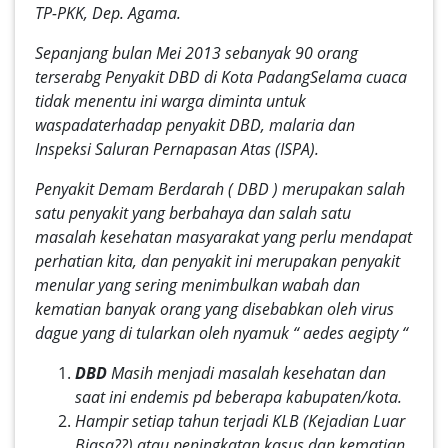
TP-PKK, Dep. Agama.
Sepanjang bulan Mei 2013 sebanyak 90 orang
terserabg Penyakit DBD di Kota PadangSelama cuaca
tidak menentu ini warga diminta untuk
waspadaterhadap penyakit DBD, malaria dan
Inspeksi Saluran Pernapasan Atas (ISPA).
Penyakit Demam Berdarah ( DBD ) merupakan salah
satu penyakit yang berbahaya dan salah satu
masalah kesehatan masyarakat yang perlu mendapat
perhatian kita, dan penyakit ini merupakan penyakit
menular yang sering menimbulkan wabah dan
kematian banyak orang yang disebabkan oleh virus
dague yang di tularkan oleh nyamuk “ aedes aegipty “
DBD
Masih menjadi masalah kesehatan dan
saat ini endemis pd beberapa kabupaten/kota.
Hampir setiap tahun terjadi KLB (Kejadian Luar
Biasa??) atau peningkatan kasus dan kematian