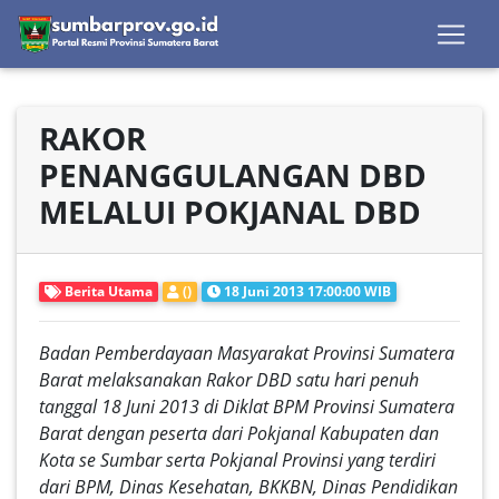
RAKOR
PENANGGULANGAN DBD
MELALUI POKJANAL DBD
Berita Utama
()
18 Juni 2013 17:00:00 WIB
Badan Pemberdayaan Masyarakat Provinsi Sumatera
Barat melaksanakan Rakor DBD satu hari penuh
tanggal 18 Juni 2013 di Diklat BPM Provinsi Sumatera
Barat dengan peserta dari Pokjanal Kabupaten dan
Kota se Sumbar serta Pokjanal Provinsi yang terdiri
dari BPM, Dinas Kesehatan, BKKBN, Dinas Pendidikan