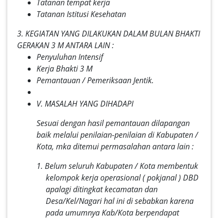
Tatanan tempat kerja
Tatanan Istitusi Kesehatan
3. KEGIATAN YANG DILAKUKAN DALAM BULAN BHAKTI
GERAKAN 3 M ANTARA LAIN :
Penyuluhan Intensif
Kerja Bhakti 3 M
Pemantauan / Pemeriksaan Jentik.
V. MASALAH YANG DIHADAPI
Sesuai dengan hasil pemantauan dilapangan
baik melalui penilaian-penilaian di Kabupaten /
Kota, mka ditemui permasalahan antara lain :
1. Belum seluruh Kabupaten / Kota membentuk
kelompok kerja operasional ( pokjanal ) DBD
apalagi ditingkat kecamatan dan
Desa/Kel/Nagari hal ini di sebabkan karena
pada umumnya Kab/Kota berpendapat