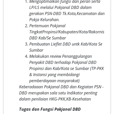
Mengoptimalkan fungsi dan
peran serta
LP/LS melalui Pokjanal DBD dalam
gerakan PSN-DBD Tk.Kota,Kecamatan dan
Pokja Kelurahan.
Pertemuan Pokjanal
TingkatPropinsi/Kabupaten/Kota/Rakornis
DBD Kab/Se Sumbar
Pembuatan Lieflet DBD untk Kab/Kota Se
Sumbar
Melakukan review Penanggulangan
Penyakit DBD terhadap Pokjanal DBD
Propinsi dan Kab/Kota se Sumbar (TP-PKK
& Instansi yang membidangi
pemberdayaan masyarakat)
Keberadaaan Pokjanal DBD dan Kegiatan PSN -
DBD merupakan sala satu Indikator penting
dalam penilaian HKG-PKK,KB-Kesehatan
Tugas dan Fungsi Pokjanal DBD