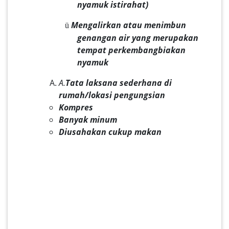
nyamuk istirahat)
Mengalirkan atau menimbun
ü
genangan air yang merupakan
tempat perkembangbiakan
nyamuk
A.
Tata laksana sederhana di
rumah/lokasi pengungsian
Kompres
Banyak minum
Diusahakan cukup makan