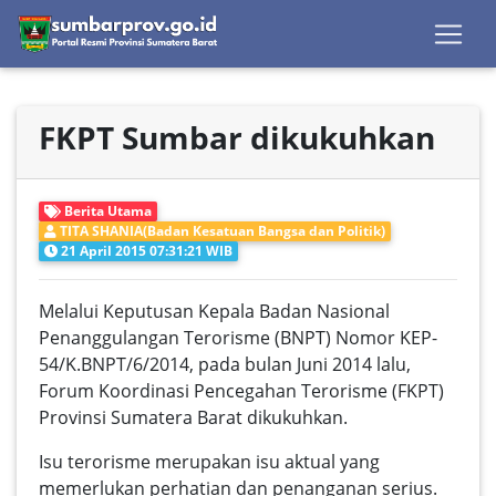
FKPT Sumbar dikukuhkan
Berita Utama
TITA SHANIA(Badan Kesatuan Bangsa dan Politik)
21 April 2015 07:31:21 WIB
Melalui Keputusan Kepala Badan Nasional
Penanggulangan Terorisme (BNPT) Nomor KEP-
54/K.BNPT/6/2014, pada bulan Juni 2014 lalu,
Forum Koordinasi Pencegahan Terorisme (FKPT)
Provinsi Sumatera Barat dikukuhkan.
Isu terorisme merupakan isu aktual yang
memerlukan perhatian dan penanganan serius.