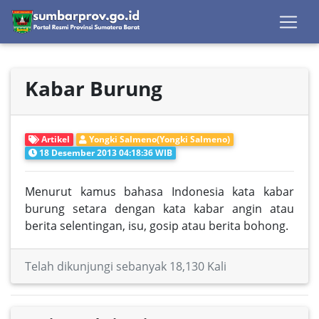
Kabar Burung
Artikel
Yongki Salmeno(Yongki Salmeno)
18 Desember 2013 04:18:36 WIB
Menurut kamus bahasa Indonesia kata kabar
burung setara dengan kata kabar angin atau
berita selentingan, isu, gosip atau berita bohong.
Telah dikunjungi sebanyak 18,130 Kali