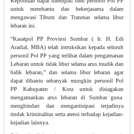
Kepolisian dapat ditempati oleh personil Pol PP
untuk membantu dan bekerjasama dalam
mengawasi Tibum dan Tranmas selama libur
lebaran ini.
“Kasatpol PP Provinsi Sumbar ( Ir. H. Edi
Aradial, MBA) telah intruksikan kepada seluruh
personil Pol PP yang terlibat dalam pengamanan
Lebaran untuk tidak libur selama arus mudik dan
balik lebaran,” dan selama libur lebaran agar
dapat dibantu sebanyak mungkin personil Pol
PP Kabupaten / Kota untuk disia­gakan
mengamankan arus lebaran di Sumbar guna
meng­hindari dan mengantisipasi terja­dinya
tindak kriminalitas serta atensi terhadap kejadian-
keja­dian lainnya.