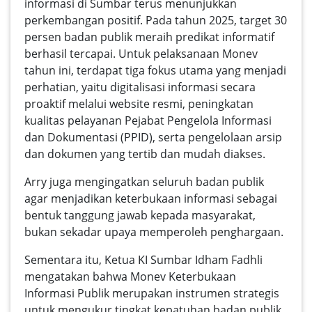
informasi di Sumbar terus menunjukkan
perkembangan positif. Pada tahun 2025, target 30
persen badan publik meraih predikat informatif
berhasil tercapai. Untuk pelaksanaan Monev
tahun ini, terdapat tiga fokus utama yang menjadi
perhatian, yaitu digitalisasi informasi secara
proaktif melalui website resmi, peningkatan
kualitas pelayanan Pejabat Pengelola Informasi
dan Dokumentasi (PPID), serta pengelolaan arsip
dan dokumen yang tertib dan mudah diakses.
Arry juga mengingatkan seluruh badan publik
agar menjadikan keterbukaan informasi sebagai
bentuk tanggung jawab kepada masyarakat,
bukan sekadar upaya memperoleh penghargaan.
Sementara itu, Ketua KI Sumbar Idham Fadhli
mengatakan bahwa Monev Keterbukaan
Informasi Publik merupakan instrumen strategis
untuk mengukur tingkat kepatuhan badan publik