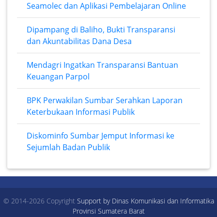
Seamolec dan Aplikasi Pembelajaran Online
Dipampang di Baliho, Bukti Transparansi
dan Akuntabilitas Dana Desa
Mendagri Ingatkan Transparansi Bantuan
Keuangan Parpol
BPK Perwakilan Sumbar Serahkan Laporan
Keterbukaan Informasi Publik
Diskominfo Sumbar Jemput Informasi ke
Sejumlah Badan Publik
© 2014-2026 Copyright
Support by Dinas Komunikasi dan Informatika
Provinsi Sumatera Barat