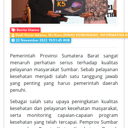
Berita Utama
Dedi Oscar Adams, M.I.Kom.(DINAS KOMUNIKASI, INFORMATIKA D
22 November 2022 19:51:45 WIB
Pemerintah Provinsi Sumatera Barat sangat
menaruh perhatian serius terhadap kualitas
pelayanan masyarakat Sumbar. Sebab pelayanan
kesehatan menjadi salah satu tanggung jawab
yang penting yang harus pemerintah daerah
penuhi.
Sebagai salah satu upaya peningkatan kualitas
kesehatan dan pelayanan kesehatan masyarakat,
serta monitoring capaian-capaian program
kesehatan yang telah tercapai. Pemprov Sumbar