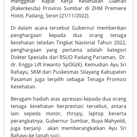
menggelar Rapat Kerja Kesehatan Daerah
(Rakerkesda) Provinsi Sumbar di ZHM Premiere
Hotel, Padang, Senin (21/11/2022).
Di dalam acara tersebut Gubernur memberikan
penghargaan kepada dua orang tenaga
kesehatan teladan Tingkat Nasional Tahun 2022,
penghargaan yang pertama adalah kategori
Dokter Spesialis dari RSUD Padang Pariaman, Dr.
dr. Engga Lift Irwanto SpOG(K). Kemudian Ayu Sri
Rahayu, SKM dari Puskesmas Silayang Kabupaten
Pasaman juga terpilih sebagai Tenaga Promosi
Kesehatan.
Beragam hadiah atas apresiasi kepada dua orang
tenaga kesehatan berprestasi tersebut, antara
lain sepeda motor, thropy, laptop beserta
perangkatnya. Gubernur Sumbar, Buya Mahyeldi,
juga berjanji akan memberangkatkan Ayu Sri
Rahayu ke tanah suci.