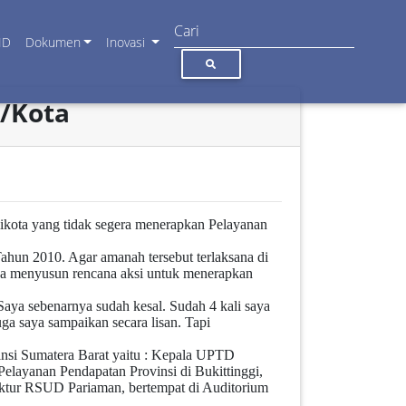
ID
Dokumen
Inovasi
b/Kota
ikota yang tidak segera menerapkan Pelayanan
un 2010. Agar amanah tersebut terlaksana di
nya menyusun rencana aksi untuk menerapkan
Saya sebenarnya sudah kesal. Sudah 4 kali saya
ga saya sampaikan secara lisan. Tapi
insi Sumatera Barat yaitu : Kepala UPTD
layanan Pendapatan Provinsi di Bukittinggi,
ktur RSUD Pariaman, bertempat di Auditorium