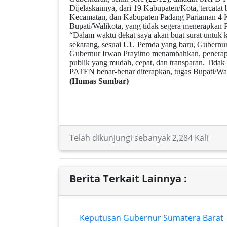
Dijelaskannya, dari 19 Kabupaten/Kota, tercat
Kecamatan, dan Kabupaten Padang Pariaman 4 Ke
Bupati/Walikota, yang tidak segera menerapkan
“Dalam waktu dekat saya akan buat surat untuk ke
sekarang, sesuai UU Pemda yang baru, Gubernur
Gubernur Irwan Prayitno menambahkan, penera
publik yang mudah, cepat, dan transparan. Tidak 
PATEN benar-benar diterapkan, tugas Bupati/Wal
(Humas Sumbar)
Telah dikunjungi sebanyak 2,284 Kali
Berita Terkait Lainnya :
Keputusan Gubernur Sumatera Barat