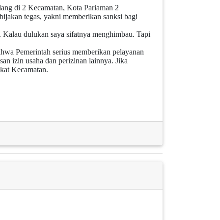
dang di 2 Kecamatan, Kota Pariaman 2
jakan tegas, yakni memberikan sanksi bagi
si. Kalau dulukan saya sifatnya menghimbau. Tapi
hwa Pemerintah serius memberikan pelayanan
an izin usaha dan perizinan lainnya. Jika
gkat Kecamatan.