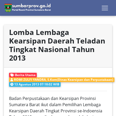
Lomba Lembaga
Kearsipan Daerah Teladan
Tingkat Nasional Tahun
2013
Berita Utama
ROMI ZULFI YANDRA, S.Kom(Dinas Kearsipan dan Perpustakaan)
13 Agustus 2013 07:18:02 WIB
Badan Perpustakaan dan Kearsipan Provinsi
Sumatera Barat ikut dalam Pemilihan Lembaga
Kearsipan Daerah Tingkat Provinsi se-Indoensia