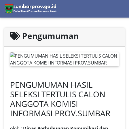
Pengumuman
PENGUMUMAN HASIL
SELEKSI TERTULIS CALON
ANGGOTA KOMISI
INFORMASI PROV.SUMBAR
oleh :
Dinas Perhubungan Komunikasi dan