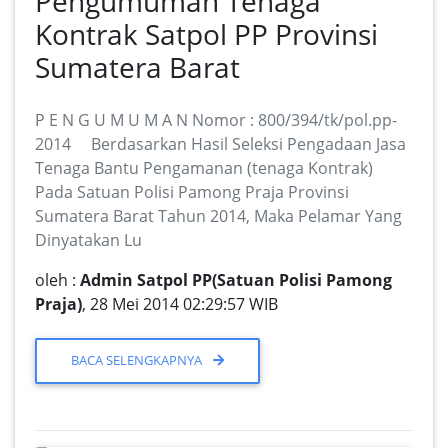
Pengumuman Tenaga
Kontrak Satpol PP Provinsi
Sumatera Barat
P E N G U M U M A N Nomor : 800/394/tk/pol.pp-
2014 Berdasarkan Hasil Seleksi Pengadaan Jasa
Tenaga Bantu Pengamanan (tenaga Kontrak)
Pada Satuan Polisi Pamong Praja Provinsi
Sumatera Barat Tahun 2014, Maka Pelamar Yang
Dinyatakan Lu
oleh :
Admin Satpol PP(Satuan Polisi Pamong
Praja)
, 28 Mei 2014 02:29:57 WIB
BACA SELENGKAPNYA