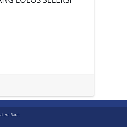
atera Barat