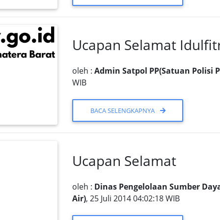
Ucapan Selamat Idulfitr
oleh :
Admin Satpol PP(Satuan Polisi 
WIB
BACA SELENGKAPNYA
Ucapan Selamat
oleh :
Dinas Pengelolaan Sumber Daya
Air)
, 25 Juli 2014 04:02:18 WIB