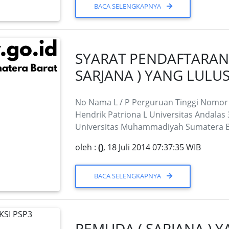
BACA SELENGKAPNYA
SYARAT PENDAFTARAN
SARJANA ) YANG LULU
No Nama L / P Perguruan Tinggi Nomor 
Hendrik Patriona L Universitas Andalas 
Universitas Muhammadiyah Sumatera Ba
oleh :
()
, 18 Juli 2014 07:37:35 WIB
BACA SELENGKAPNYA
PEMUDA ( SARJANA ) Y