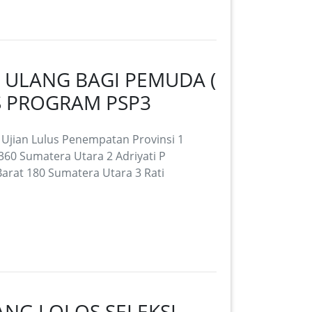
 ULANG BAGI PEMUDA (
S PROGRAM PSP3
Ujian Lulus Penempatan Provinsi 1
360 Sumatera Utara 2 Adriyati P
rat 180 Sumatera Utara 3 Rati
ANG LOLOS SELEKSI