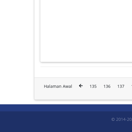
Halaman Awal
135
136
137
© 2014-20