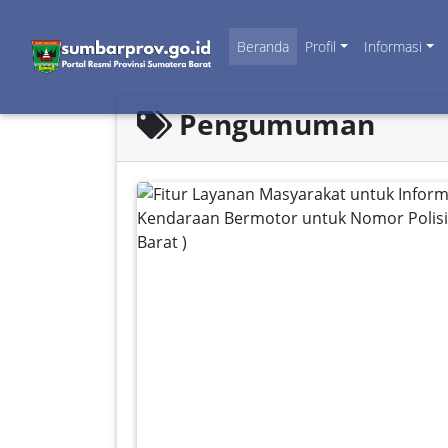
Beranda
Profil
Informasi
Pengumuman