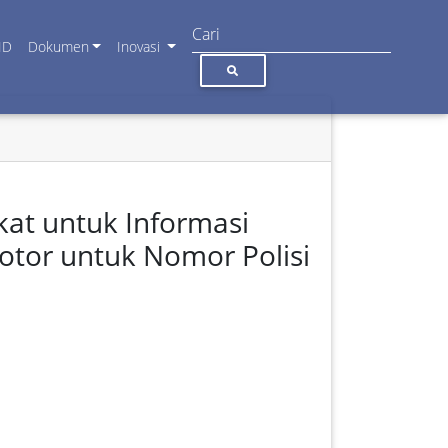
ID
Dokumen
Inovasi
kat untuk Informasi
tor untuk Nomor Polisi