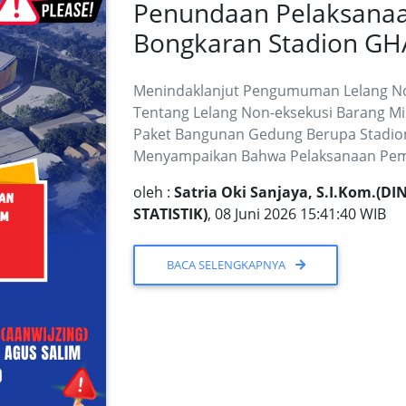
Penundaan Pelaksanaa
Bongkaran Stadion GH
Menindaklanjut Pengumuman Lelang No
Tentang Lelang Non-eksekusi Barang Mil
Paket Bangunan Gedung Berupa Stadion
Menyampaikan Bahwa Pelaksanaan Pe
oleh :
Satria Oki Sanjaya, S.I.Kom.
STATISTIK)
, 08 Juni 2026 15:41:40 WIB
BACA SELENGKAPNYA