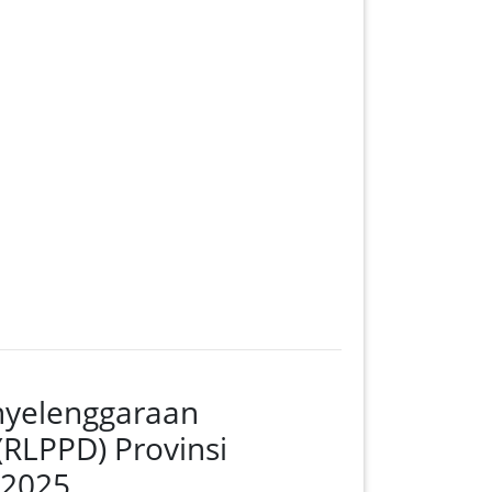
nyelenggaraan
RLPPD) Provinsi
 2025