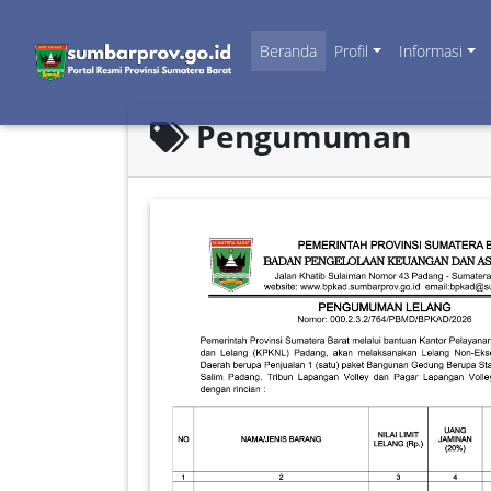
Beranda
Profil
Informasi
Pengumuman