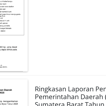
Ringkasan Laporan Pe
Pemerintahan Daerah (
Sumatera Barat Tahun