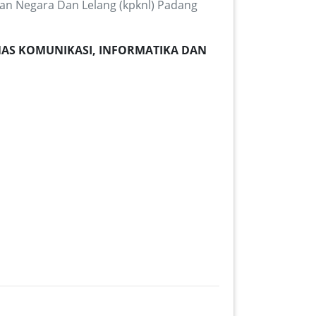
n Negara Dan Lelang (kpknl) Padang
(DINAS KOMUNIKASI, INFORMATIKA DAN