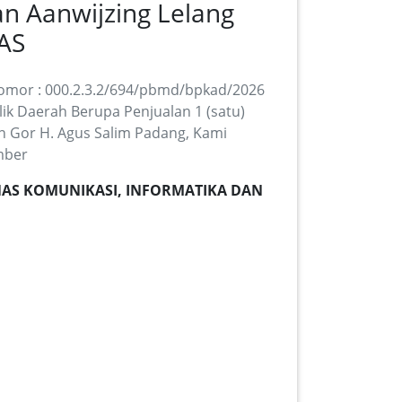
n Aanwijzing Lelang
AS
mor : 000.2.3.2/694/pbmd/bpkad/2026
ik Daerah Berupa Penjualan 1 (satu)
 Gor H. Agus Salim Padang, Kami
mber
(DINAS KOMUNIKASI, INFORMATIKA DAN