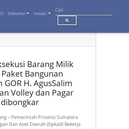
ID
Dokumen
Inovasi
sekusi Barang Milik
) Paket Bangunan
n GOR H. AgusSalim
an Volley dan Pagar
 dibongkar
ng – Pemerintah Provinsi Sumatera
gan Dan Aset Daerah (bpkad) Bekerja