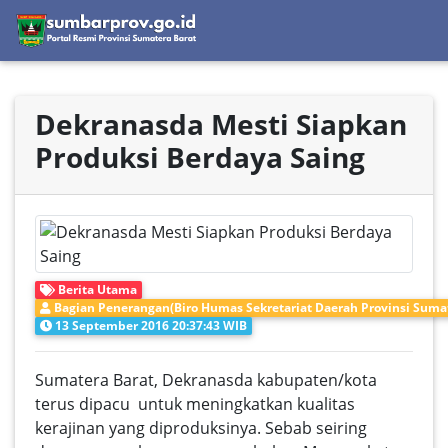
Dekranasda Mesti Siapkan
Produksi Berdaya Saing
Berita Utama
Bagian Penerangan(Biro Humas Sekretariat Daerah Provinsi Sumat
13 September 2016 20:37:43 WIB
Sumatera Barat, Dekranasda kabupaten/kota
terus dipacu untuk meningkatkan kualitas
kerajinan yang diproduksinya. Sebab seiring