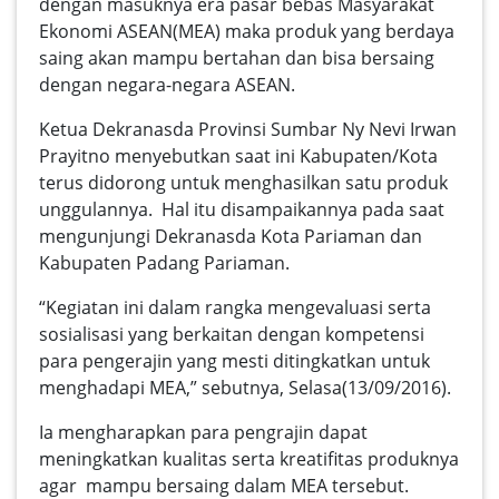
dengan masuknya era pasar bebas Masyarakat
Ekonomi ASEAN(MEA) maka produk yang berdaya
saing akan mampu bertahan dan bisa bersaing
dengan negara-negara ASEAN.
Ketua Dekranasda Provinsi Sumbar Ny Nevi Irwan
Prayitno menyebutkan saat ini Kabupaten/Kota
terus didorong untuk menghasilkan satu produk
unggulannya. Hal itu disampaikannya pada saat
mengunjungi Dekranasda Kota Pariaman dan
Kabupaten Padang Pariaman.
“Kegiatan ini dalam rangka mengevaluasi serta
sosialisasi yang berkaitan dengan kompetensi
para pengerajin yang mesti ditingkatkan untuk
menghadapi MEA,” sebutnya, Selasa(13/09/2016).
Ia mengharapkan para pengrajin dapat
meningkatkan kualitas serta kreatifitas produknya
agar mampu bersaing dalam MEA tersebut.