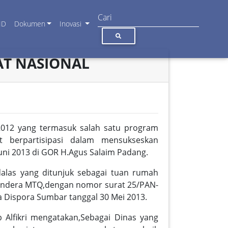
ID
Dokumen
Inovasi
AT NASIONAL
012 yang termasuk salah satu program
berpartisipasi dalam mensukseskan
uni 2013 di GOR H.Agus Salaim Padang.
ndalas yang ditunjuk sebagai tuan rumah
endera MTQ,dengan nomor surat 25/PAN-
a Dispora Sumbar tanggal 30 Mei 2013.
 Alfikri mengatakan,Sebagai Dinas yang