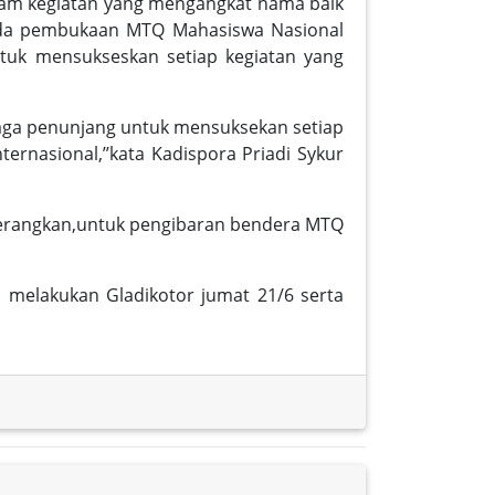
lam kegiatan yang mengangkat nama baik
pada pembukaan MTQ Mahasiswa Nasional
tuk mensukseskan setiap kegiatan yang
naga penunjang untuk mensuksekan setiap
ernasional,’’kata Kadispora Priadi Sykur
erangkan,untuk pengibaran bendera MTQ
 melakukan Gladikotor jumat 21/6 serta