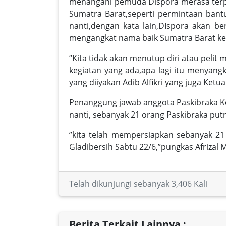
menangani pemuda Dispora merasa terpa
Sumatra Barat,seperti permintaan ban
nanti,dengan kata lain,DIspora akan 
mengangkat nama baik Sumatra Barat ket
‘’Kita tidak akan menutup diri atau pe
kegiatan yang ada,apa lagi itu menyangk
yang diiyakan Adib Alfikri yang juga Ketu
Penanggung jawab anggota Paskibraka 
nanti, sebanyak 21 orang Paskibraka putr
‘’kita telah mempersiapkan sebanyak 2
Gladibersih Sabtu 22/6,’’pungkas Afrizal 
Telah dikunjungi sebanyak 3,406 Kali
Berita Terkait Lainnya :