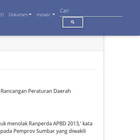
ID
Dokumen
Inovasi
n Rancangan Peraturan Daerah
tuk menolak Ranperda APBD 2013,' kata
pada Pemprov Sumbar yang diwakili