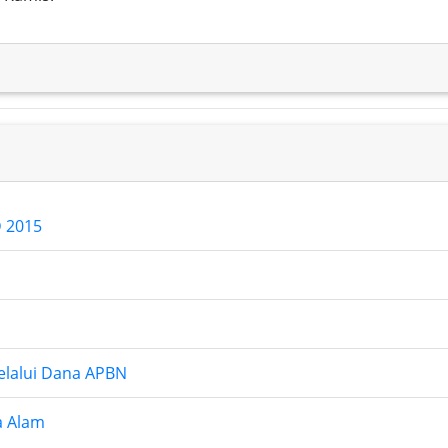
 2015
elalui Dana APBN
ta Alam