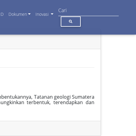
ID
Dokumen
Inovasi
embentukannya, Tatanan geologi Sumatera
ungkinkan terbentuk, terendapkan dan