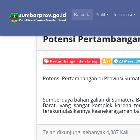
Beranda
Profil
Informasi
Potensi Pertambanga
Pertambangan dan Energi
()
23 Maret 20
Potensi Pertambangan di Provinsi Sumat
Sumberdaya bahan galian di Sumatera Ba
Barat, yang sangat komplek karena t
terakumulasikannya keanekaragaman bahan
Telah dikunjungi sebanyak 4,887 Kali