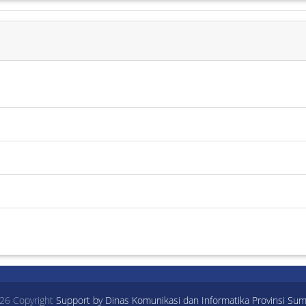
26 Copyright
Support by Dinas Komunikasi dan Informatika Provinsi Sum