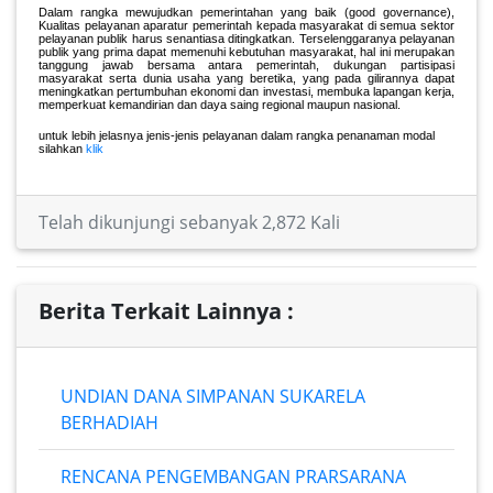
Dalam rangka mewujudkan pemerintahan yang baik (good governance),
Kualitas pelayanan aparatur pemerintah kepada masyarakat di semua sektor
pelayanan publik harus senantiasa ditingkatkan. Terselenggaranya pelayanan
publik yang prima dapat memenuhi kebutuhan masyarakat, hal ini merupakan
tanggung jawab bersama antara pemerintah, dukungan partisipasi
masyarakat serta dunia usaha yang beretika, yang pada gilirannya dapat
meningkatkan pertumbuhan ekonomi dan investasi, membuka lapangan kerja,
memperkuat kemandirian dan daya saing regional maupun nasional.
untuk lebih jelasnya jenis-jenis pelayanan dalam rangka penanaman modal
silahkan
klik
Telah dikunjungi sebanyak 2,872 Kali
Berita Terkait Lainnya :
UNDIAN DANA SIMPANAN SUKARELA
BERHADIAH
RENCANA PENGEMBANGAN PRARSARANA