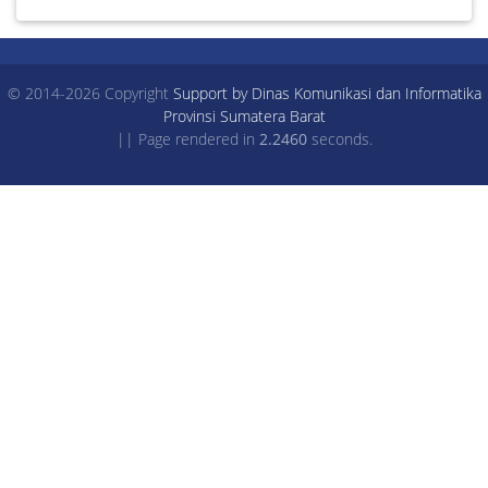
© 2014-2026 Copyright
Support by Dinas Komunikasi dan Informatika
Provinsi Sumatera Barat
|| Page rendered in
2.2460
seconds.