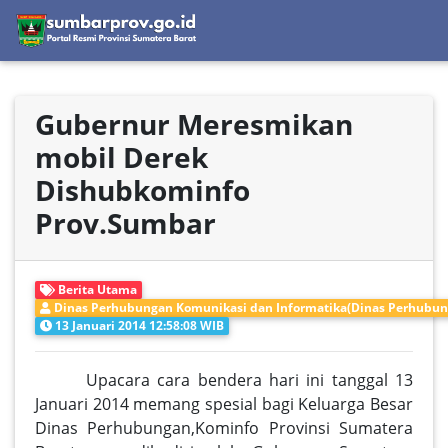
Gubernur Meresmikan
mobil Derek
Dishubkominfo
Prov.Sumbar
Berita Utama
Dinas Perhubungan Komunikasi dan Informatika(Dinas Perhubun
13 Januari 2014 12:58:08 WIB
Upacara cara bendera hari ini tanggal 13
Januari 2014 memang spesial bagi Keluarga Besar
Dinas Perhubungan,Kominfo Provinsi Sumatera