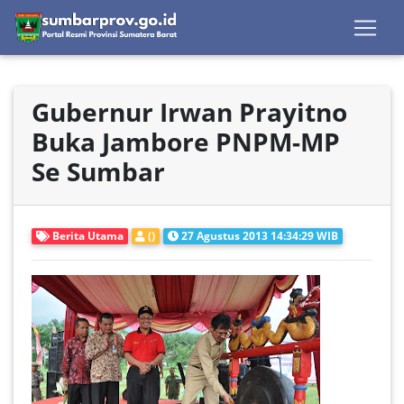
Gubernur Irwan Prayitno
Buka Jambore PNPM-MP
Se Sumbar
Berita Utama
()
27 Agustus 2013 14:34:29 WIB