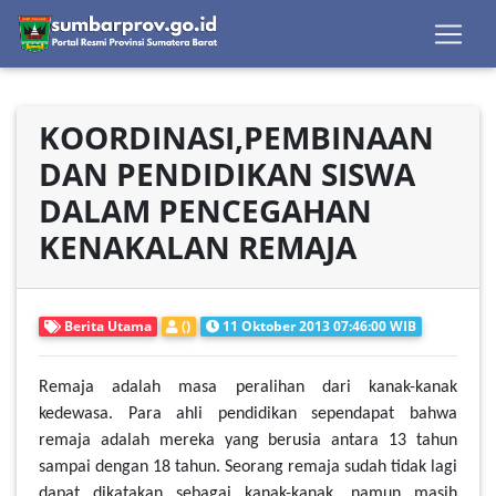
KOORDINASI,PEMBINAAN
DAN PENDIDIKAN SISWA
DALAM PENCEGAHAN
KENAKALAN REMAJA
Berita Utama
()
11 Oktober 2013 07:46:00 WIB
Remaja adalah masa peralihan dari kanak-kanak
kedewasa. Para ahli pendidikan sependapat bahwa
remaja adalah mereka yang berusia antara 13 tahun
sampai dengan 18 tahun. Seorang remaja sudah tidak lagi
dapat dikatakan sebagai kanak-kanak, namun masih