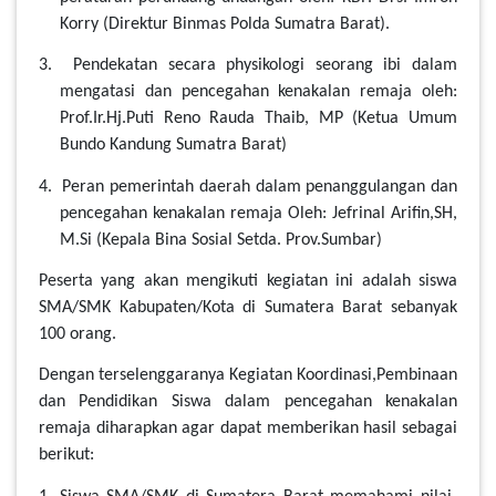
Korry (Direktur Binmas Polda Sumatra Barat).
3. Pendekatan secara physikologi seorang ibi dalam
mengatasi dan pencegahan kenakalan remaja oleh:
Prof.Ir.Hj.Puti Reno Rauda Thaib, MP (Ketua Umum
Bundo Kandung Sumatra Barat)
4. Peran pemerintah daerah dalam penanggulangan dan
pencegahan kenakalan remaja Oleh: Jefrinal Arifin,SH,
M.Si (Kepala Bina Sosial Setda. Prov.Sumbar)
Peserta yang akan mengikuti kegiatan ini adalah siswa
SMA/SMK Kabupaten/Kota di Sumatera Barat sebanyak
100 orang.
Dengan terselenggaranya Kegiatan Koordinasi,Pembinaan
dan Pendidikan Siswa dalam pencegahan kenakalan
remaja diharapkan agar dapat memberikan hasil sebagai
berikut: