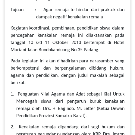
Tujuan : Agar remaja terhindar dari praktek dan
dampak negatif kenakalan remaja
Kegiatan koordinasi, pembinaan, pendidikan siswa dalam
pencegahan kenakalan remaja ini dilaksanakan pada
tanggal 10 s/d 11 Oktober 2013 bertempat di Hotel
Mariani Jalan Bundokanduang No.35 Padang.
Pada kegiatan ini akan dihadirkan para narasumber yang
berkompetensi dan berpengalaman dibidang hukum,
agama dan pendidikan, dengan judul makalah sebagai
berikut:
1. Penguatan Nilai Agama dan Adat sebagai Kiat Untuk
Mencegah siswa dari pengaruh buruk kenakalan
remaja oleh: Drs. H. Bagindo. M. Letter (Ketua Dewan
Pendidikan Provinsi Sumatra Barat).
2. Kenakalan remaja dipandang dari segi hukum dan
peraturan perundang-undangan oleh: KBP. Drs. Imron