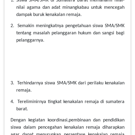
1. Siswa SMA/SMK di Sumatera Barat memahami nilai-
nilai agama dan adat minangkabau untuk mencegah
dampak buruk kenakalan remaja.
2. Semakin meningkatnya pengetahuan siswa SMA/SMK
tentang masalah pelanggaran hukum dan sangsi bagi
pelanggarnya.
3. Terhindarnya siswa SMA/SMK dari perilaku kenakalan
remaja.
4. Tereliminirnya tingkat kenakalan remaja di sumatera
barat.
Dengan kegiatan koordinasi,pembinaan dan pendidikan
siswa dalam pencegahan kenakalan remaja diharapkan
agar dapat menurunkan persentase kenakalan remaja