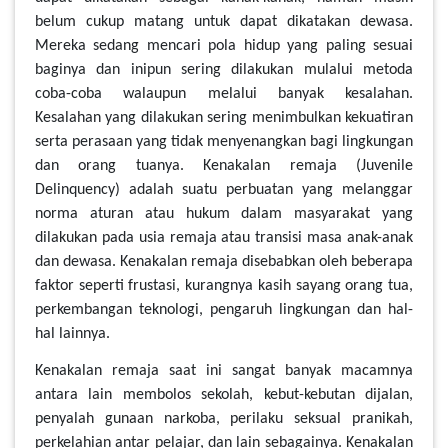
belum cukup matang untuk dapat dikatakan dewasa.
Mereka sedang mencari pola hidup yang paling sesuai
baginya dan inipun sering dilakukan mulalui metoda
coba-coba walaupun melalui banyak kesalahan.
Kesalahan yang dilakukan sering menimbulkan kekuatiran
serta perasaan yang tidak menyenangkan bagi lingkungan
dan orang tuanya. Kenakalan remaja (Juvenile
Delinquency) adalah suatu perbuatan yang melanggar
norma aturan atau hukum dalam masyarakat yang
dilakukan pada usia remaja atau transisi masa anak-anak
dan dewasa. Kenakalan remaja disebabkan oleh beberapa
faktor seperti frustasi, kurangnya kasih sayang orang tua,
perkembangan teknologi, pengaruh lingkungan dan hal-
hal lainnya.
Kenakalan remaja saat ini sangat banyak macamnya
antara lain membolos sekolah, kebut-kebutan dijalan,
penyalah gunaan narkoba, perilaku seksual pranikah,
perkelahian antar pelajar, dan lain sebagainya. Kenakalan