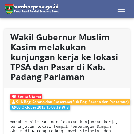
Wakil Gubernur Muslim
Kasim melakukan
kunjungan kerja ke lokasi
TPSA dan Pasar di Kab.
Padang Pariaman
Berita Utama
Sub Bag. Sarana dan Prasarana(Sub Bag. Sarana dan Prasarana)
08 Oktober 2013 15:03:19 WIB
Wagub Muslim Kasim melakukan kunjungan kerja,
peninjauan lokasi Tempat Pembuangan Sampah
Akhir di Korong Ladang Laweh Sicincin dan