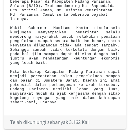
beberapa Pasar di Kabupaten Padang Pariaman,
Selasa (8/10). Ikut mendamping Ka. Bappedalda
Drs. Azrizal Asnan, MM, Asisten Pemerintahan
Pd. Pariaman, Camat serta beberapa pejabat
lainnya.
Wakil Gubernur Musliam Kasim disela-sela
kunjungan menyampaikan, pemerintah selalu
mendorong masyarakat untuk melakukan penataan
pengelolaan sampah secara baik dan benar, namun
kenyataan dilapangan tidak ada tempat sampah?.
Sehingga sampah tidak terkelola dengan baik,
pada hal jika sampah dapat dikeloa dengan baik
justru akan mendatangan keuntungan ekonomis
yang lebih baik.
Kita berharap Kabupaten Padang Pariaman dapat
menjadi percontohan dalam pengelolaan sampah
dan pasar di Sumatera Barat. Daerah ini amat
potensial dalam pembangunan ke arah tersebut,
Padang Pariaman memiliki lahan yang luas,
masyarakat mudah di ajak kerjasama dengan sikap
kegotong royongan yang baik dalam kehidupan
sehari-hari, ujarnya.
Telah dikunjungi sebanyak 3,162 Kali