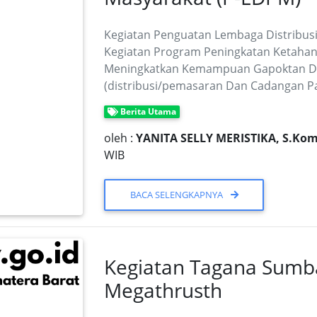
Kegiatan Penguatan Lembaga Distribus
Kegiatan Program Peningkatan Ketaha
Meningkatkan Kemampuan Gapoktan Dan
(distribusi/pemasaran Dan Cadangan 
Berita Utama
oleh :
YANITA SELLY MERISTIKA, S.Kom
WIB
BACA SELENGKAPNYA
Kegiatan Tagana Sumb
Megathrusth