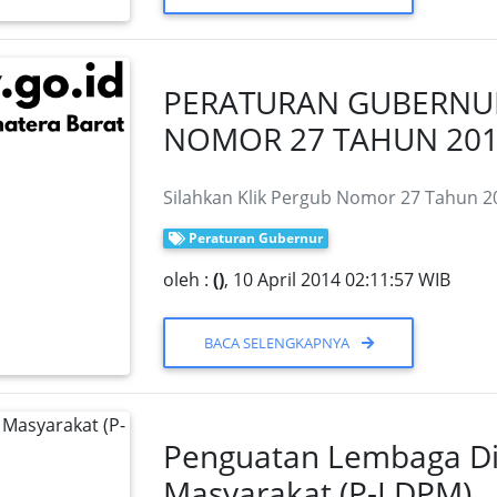
PERATURAN GUBERNU
NOMOR 27 TAHUN 20
Silahkan Klik Pergub Nomor 27 Tahun 20
Peraturan Gubernur
oleh :
()
, 10 April 2014 02:11:57 WIB
BACA SELENGKAPNYA
Penguatan Lembaga Di
Masyarakat (P-LDPM)