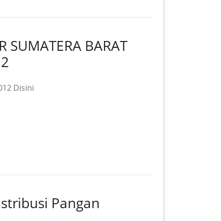
R SUMATERA BARAT
12
12 Disini
stribusi Pangan