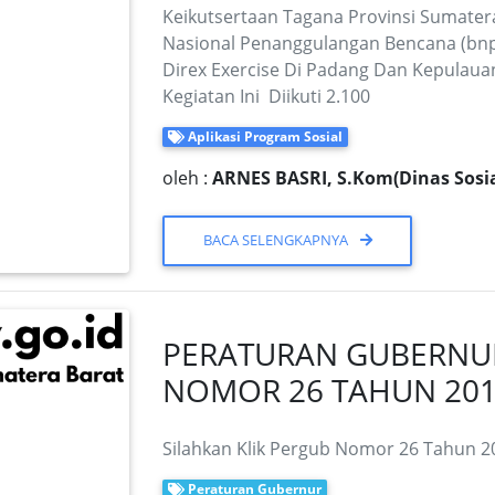
Keikutsertaan Tagana Provinsi Sumate
Nasional Penanggulangan Bencana (bn
Direx Exercise Di Padang Dan Kepulaua
Kegiatan Ini Diikuti 2.100
Aplikasi Program Sosial
oleh :
ARNES BASRI, S.Kom(Dinas Sosia
BACA SELENGKAPNYA
PERATURAN GUBERNU
NOMOR 26 TAHUN 20
Silahkan Klik Pergub Nomor 26 Tahun 20
Peraturan Gubernur