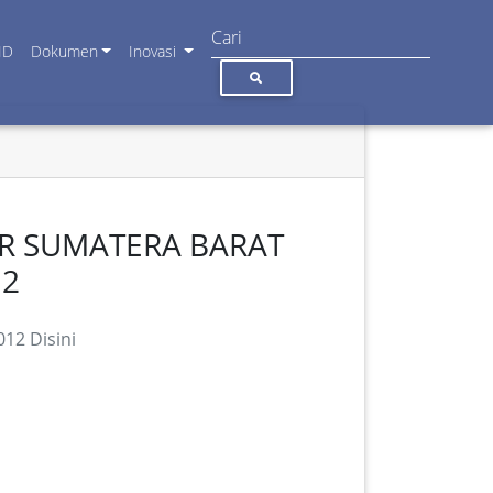
ID
Dokumen
Inovasi
R SUMATERA BARAT
12
12 Disini