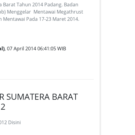
ra Barat Tahun 2014 Padang. Badan
pb) Menggelar Mentawai Megathrust
n Mentawai Pada 17-23 Maret 2014.
l)
, 07 April 2014 06:41:05 WIB
R SUMATERA BARAT
12
12 Disini