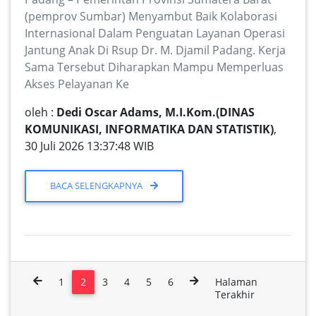
(pemprov Sumbar) Menyambut Baik Kolaborasi
Internasional Dalam Penguatan Layanan Operasi
Jantung Anak Di Rsup Dr. M. Djamil Padang. Kerja
Sama Tersebut Diharapkan Mampu Memperluas
Akses Pelayanan Ke
oleh :
Dedi Oscar Adams, M.I.Kom.(DINAS
KOMUNIKASI, INFORMATIKA DAN STATISTIK)
,
30 Juli 2026 13:37:48 WIB
BACA SELENGKAPNYA
1
2
3
4
5
6
Halaman
Terakhir