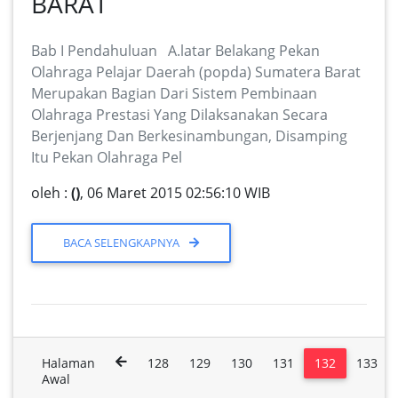
BARAT
Bab I Pendahuluan A.latar Belakang Pekan
Olahraga Pelajar Daerah (popda) Sumatera Barat
Merupakan Bagian Dari Sistem Pembinaan
Olahraga Prestasi Yang Dilaksanakan Secara
Berjenjang Dan Berkesinambungan, Disamping
Itu Pekan Olahraga Pel
oleh :
()
, 06 Maret 2015 02:56:10 WIB
BACA SELENGKAPNYA
Halaman
128
129
130
131
132
133
Awal