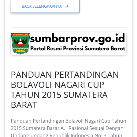
BACA SELENGKAPNYA
PANDUAN PERTANDINGAN
BOLAVOLI NAGARI CUP
TAHUN 2015 SUMATERA
BARAT
Panduan Pertandingan Bolavoli Nagari Cup Tahun
2015 Sumatera Barat A. Rasional Sesuai Dengan
Undang-undang Republik Indonesia No. 3 Tahun