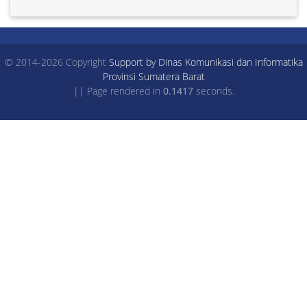
© 2014-2026 Copyright
Support by Dinas Komunikasi dan Informatika
Provinsi Sumatera Barat
|| Page rendered in
0.1417
seconds.