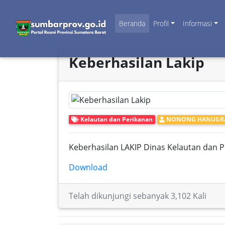
Beranda
Profil
Informasi
Keberhasilan Lakip
Kelautan dan Perikanan
NONONG HANUGRAH,
Keberhasilan LAKIP Dinas Kelautan dan 
Download
Telah dikunjungi sebanyak 3,102 Kali