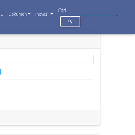
ID
Dokumen
Inovasi