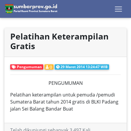
Pelatihan Keterampilan
Gratis
Pengumuman
()
29 Maret 2014 13:24:47 WIB
PENGUMUMAN
Pelatihan keterampilan untuk pemuda /pemudi
Sumatera Barat tahun 2014 gratis di BLKI Padang
jalan Sei Balang Bandar Buat
Telah dikunjungi sebanyak 3,497 Kali