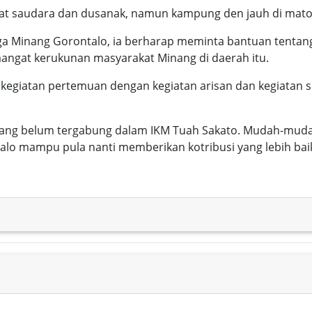
at saudara dan dusanak, namun kampung den jauh di mato t
uarga Minang Gorontalo, ia berharap meminta bantuan ten
mangat kerukunan masyarakat Minang di daerah itu.
kegiatan pertemuan dengan kegiatan arisan dan kegiatan sos
yang belum tergabung dalam IKM Tuah Sakato. Mudah-mud
alo mampu pula nanti memberikan kotribusi yang lebih b