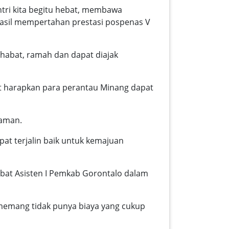
antri kita begitu hebat, membawa
hasil mempertahan prestasi pospenas V
abat, ramah dan dapat diajak
t harapkan para perantau Minang dapat
laman.
t terjalin baik untuk kemajuan
abat Asisten I Pemkab Gorontalo dalam
 memang tidak punya biaya yang cukup