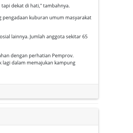
api dekat di hati," tambahnya.
tang pengadaan kuburan umum masyarakat
ial lainnya. Jumlah anggota sekitar 65
ahan dengan perhatian Pemprov.
aik lagi dalam memajukan kampung