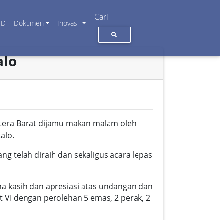
ID
Dokumen
Inovasi
alo
tera Barat dijamu makan malam oleh
alo.
ng telah diraih dan sekaligus acara lepas
kasih dan apresiasi atas undangan dan
VI dengan perolehan 5 emas, 2 perak, 2