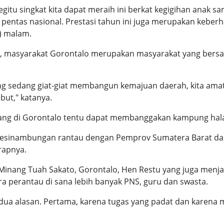
gitu singkat kita dapat meraih ini berkat kegigihan anak s
pentas nasional. Prestasi tahun ini juga merupakan keber
6) malam.
, masyarakat Gorontalo merupakan masyarakat yang bersah
ng sedang giat-giat membangun kemajuan daerah, kita ama
ut," katanya.
ang di Gorontalo tentu dapat membanggakan kampung ha
kesinambungan rantau dengan Pemprov Sumatera Barat dapa
rapnya.
 Minang Tuah Sakato, Gorontalo, Hen Restu yang juga menj
 perantau di sana lebih banyak PNS, guru dan swasta.
 dua alasan. Pertama, karena tugas yang padat dan karena