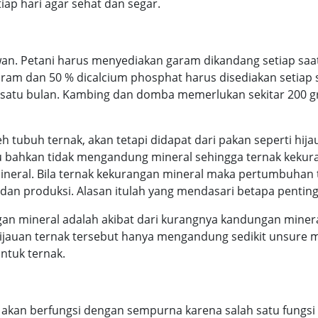
iap hari agar sehat dan segar.
wan. Petani harus menyediakan garam dikandang setiap saa
aram dan 50 % dicalcium phosphat harus disediakan setiap 
satu bulan. Kambing dan domba memerlukan sekitar 200 gr/
eh tubuh ternak, akan tetapi didapat dari pakan seperti hij
 bahkan tidak mengandung mineral sehingga ternak kekuran
mineral. Bila ternak kekurangan mineral maka pertumbuhan
an produksi. Alasan itulah yang mendasari betapa penting
an mineral adalah akibat dari kurangnya kandungan minera
jauan ternak tersebut hanya mengandung sedikit unsure mi
ntuk ternak.
k akan berfungsi dengan sempurna karena salah satu fun