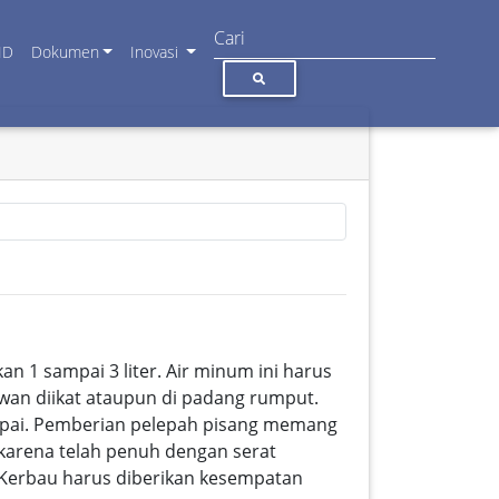
ID
Dokumen
Inovasi
n 1 sampai 3 liter. Air minum ini harus
ewan diikat ataupun di padang rumput.
apai. Pemberian pelepah pisang memang
karena telah penuh dengan serat
 Kerbau harus diberikan kesempatan