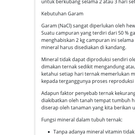
untuk berkubang selama 2 atau 3 hari set
Kebutuhan Garam
Garam (NaCl) sangat diperlukan oleh he
Suatu campuran yang terdiri dari 50 % g
menghabiskan 2 kg campuran ini selama 
mineral harus disediakan di kandang.
Mineral tidak dapat diproduksi sendiri ol
dimakan ternak sedikit mengandung atau
ketahui setiap hari ternak memerlukan 
kepada terganggunya proses reproduksi d
Adapun faktor penyebab ternak kekurang
diakibatkan oleh tanah tempat tumbuh hi
diserap oleh tanaman yang kita berikan u
Fungsi mineral dalam tubuh ternak:
Tanpa adanya mineral vitamin tida