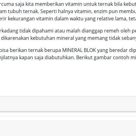
ercuma saja kita memberikan vitamin untuk ternak bila kebu
 tubuh ternak. Seperti halnya vitamin, enzim pun membut
rir kekurangan vitamin dalam waktu yang relative lama, tet
terkadang tidak dipahami atau malah dianggap remeh oleh p
n dikarenakan kebutuhan mineral yang memang tidak sebany
 bisa berikan ternak berupa MINERAL BLOK yang beredar dip
jilatnya kapan saja diabutuhkan. Berikut gambar contoh mi