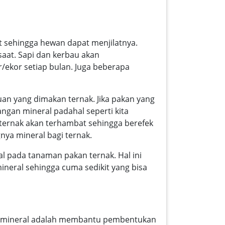
t sehingga hewan dapat menjilatnya.
saat. Sapi dan kerbau akan
ekor setiap bulan. Juga beberapa
auan yang dimakan ternak. Jika pakan yang
gan mineral padahal seperti kita
 ternak akan terhambat sehingga berefek
nya mineral bagi ternak.
l pada tanaman pakan ternak. Hal ini
neral sehingga cuma sedikit yang bisa
gsi mineral adalah membantu pembentukan