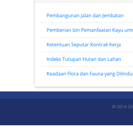
Pembangunan Jalan dan Jembatan
Pemberian Izin Pemanfaatan Kayu un
Ketentuan Seputar Kontrak Kerja
Indeks Tutupan Hutan dan Lahan
Keadaan Flora dan Fauna yang Dilindu
© 2014-20