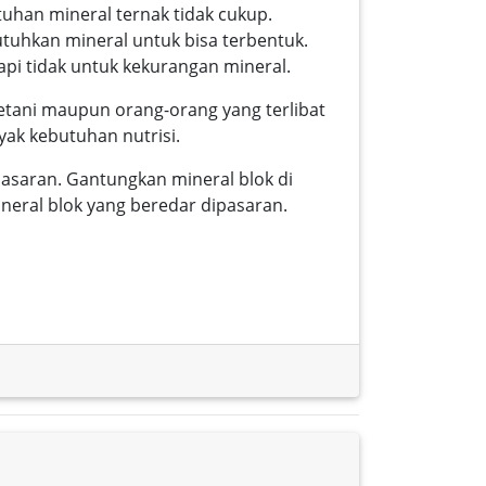
tuhan mineral ternak tidak cukup.
uhkan mineral untuk bisa terbentuk.
api tidak untuk kekurangan mineral.
etani maupun orang-orang yang terlibat
ak kebutuhan nutrisi.
asaran. Gantungkan mineral blok di
neral blok yang beredar dipasaran.