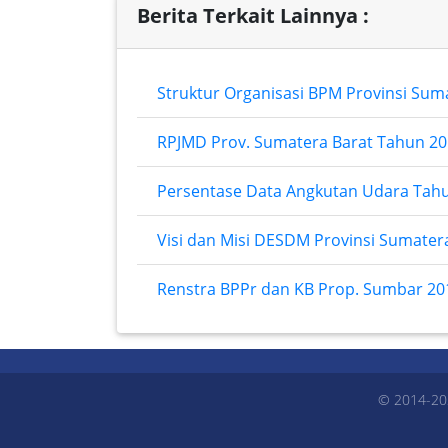
Berita Terkait Lainnya :
Struktur Organisasi BPM Provinsi Sum
RPJMD Prov. Sumatera Barat Tahun 20
Persentase Data Angkutan Udara Tah
Visi dan Misi DESDM Provinsi Sumater
Renstra BPPr dan KB Prop. Sumbar 20
© 2014-20