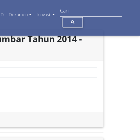
ID
Dokumen
Inovasi
umbar Tahun 2014 -