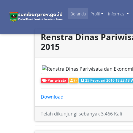
Beranda
Profil
Informasi
Renstra Dinas Pariwis
2015
Pariwisata
()
25 Februari 2016 18:23:13 
Download
Telah dikunjungi sebanyak 3,466 Kali