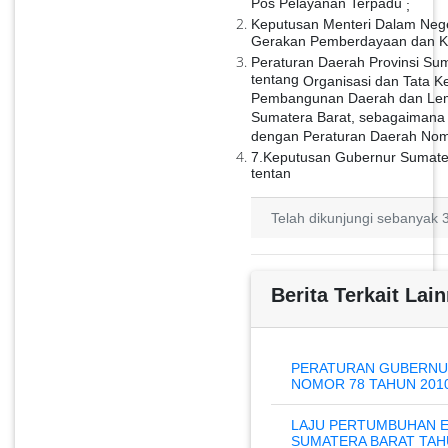
Pos Pelayanan Terpadu
;
Keputusan Menteri Dalam Neg
Gerakan Pemberdayaan dan Ke
Peraturan Daerah Provinsi Su
tentang
Organisasi dan Tata Ke
Pembangunan Daerah dan Lemb
Sumatera Barat, sebagaimana t
dengan Peraturan Daerah Nom
7.
Keputusan Gubernur Sumate
tentan
Telah dikunjungi sebanyak 3
Berita Terkait Lain
PERATURAN GUBERNU
NOMOR 78 TAHUN 201
LAJU PERTUMBUHAN E
SUMATERA BARAT TAH