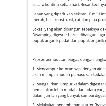
secara kontinu setiap hari. Besar keciln
2
Lahan yang diperlukan sekitar 16 m
. Un
merah, besi konstruksi, cat dan pipa prol
Lokasi yang akan dibangun sebaiknya de
Disamping digester harus dibangun juga
pupuk organik padat dan pupuk organik c
Proses pembuatan biogas dengan langkah
1. Mencampur kotoran sapi dengan air 
akan mempermudah pemasukan kedalam
2. Mengalirkan lumpur kedalam digester 
pemasukan lebih mudah dan udara yang a
dalam jumlah yang banyak sampai digest
3. Melakukan penambahan starter (banyak