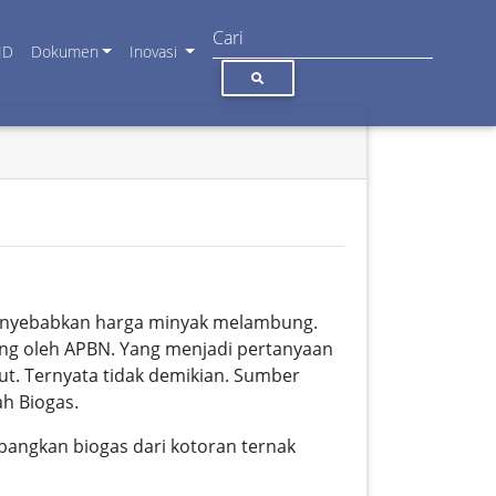
ID
Dokumen
Inovasi
menyebabkan harga minyak melambung.
ng oleh APBN. Yang menjadi pertanyaan
ut. Ternyata tidak demikian. Sumber
ah Biogas.
angkan biogas dari kotoran ternak