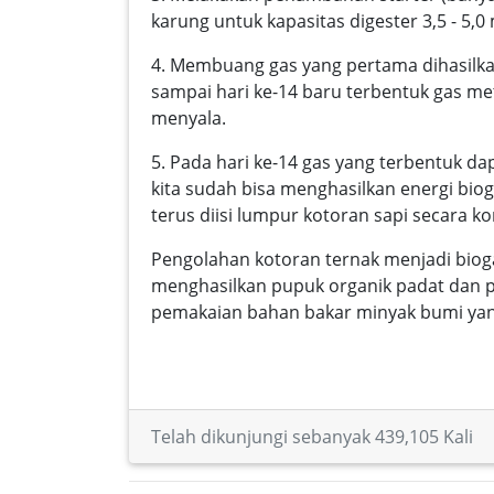
karung untuk kapasitas digester 3,5 - 5,0
4. Membuang gas yang pertama dihasilkan
sampai hari ke-14 baru terbentuk gas 
menyala.
5. Pada hari ke-14 gas yang terbentuk d
kita sudah bisa menghasilkan energi bioga
terus diisi lumpur kotoran sapi secara k
Pengolahan kotoran ternak menjadi bio
menghasilkan pupuk organik padat dan p
pemakaian bahan bakar minyak bumi yang
Telah dikunjungi sebanyak 439,105 Kali