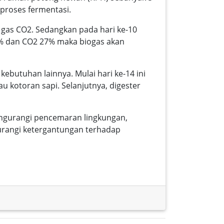
 proses fermentasi.
 gas CO2. Sedangkan pada hari ke-10
4% dan CO2 27% maka biogas akan
ebutuhan lainnya. Mulai hari ke-14 ini
au kotoran sapi. Selanjutnya, digester
ngurangi pencemaran lingkungan,
gurangi ketergantungan terhadap