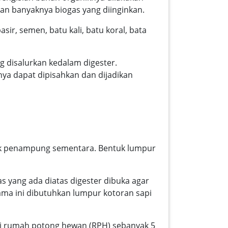
 dan banyaknya biogas yang diinginkan.
ir, semen, batu kali, batu koral, bata
 disalurkan kedalam digester.
ya dapat dipisahkan dan dijadikan
ak penampung sementara. Bentuk lumpur
s yang ada diatas digester dibuka agar
ama ini dibutuhkan lumpur kotoran sapi
ari rumah potong hewan (RPH) sebanyak 5