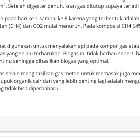
2
 m
. Setelah digester penuh, kran gas ditutup supaya terjadi
 pada hari ke-1 sampai ke-8 karena yang terbentuk adalah
metan (CH4) dan CO2 mulai menurun. Pada komposisi CH4 5
apat digunakan untuk menyalakan api pada kompor gas atau k
s yang selalu terbarukan. Biogas ini tidak berbau seperti b
ontinu sehingga dihasilkan biogas yang optimal.
gas selain menghasilkan gas metan untuk memasak juga me
upuk organik cair dan yang lebih penting lagi adalah men
 tidak bisa diperbaharui.