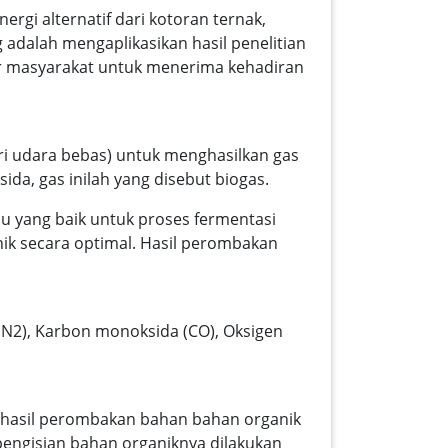
gi alternatif dari kotoran ternak,
g adalah mengaplikasikan hasil penelitian
ir masyarakat untuk menerima kehadiran
ri udara bebas) untuk menghasilkan gas
da, gas inilah yang disebut biogas.
u yang baik untuk proses fermentasi
k secara optimal. Hasil perombakan
 (N2), Karbon monoksida (CO), Oksigen
 hasil perombakan bahan bahan organik
 pengisian bahan organiknya dilakukan