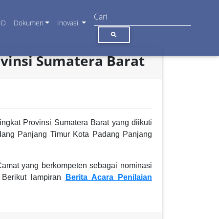
ID
Dokumen
Inovasi
ovinsi Sumatera Barat
ngkat Provinsi Sumatera Barat yang diikuti
Padang Panjang Timur Kota Padang Panjang
 Camat yang berkompeten sebagai nominasi
Berikut lampiran
Berita Acara Penilaian