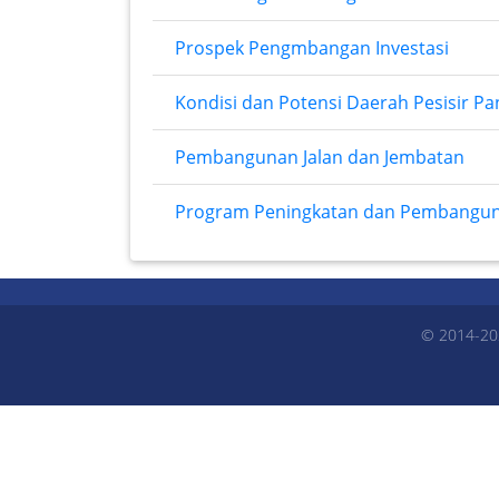
Prospek Pengmbangan Investasi
Kondisi dan Potensi Daerah Pesisir Pa
Pembangunan Jalan dan Jembatan
Program Peningkatan dan Pembanguna
© 2014-20