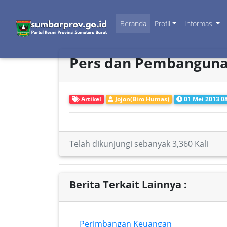
Beranda
Profil
Informasi
Pers dan Pembangun
Artikel
Jojon(Biro Humas)
01 Mei 2013 0
Telah dikunjungi sebanyak 3,360 Kali
Berita Terkait Lainnya :
Perimbangan Keuangan