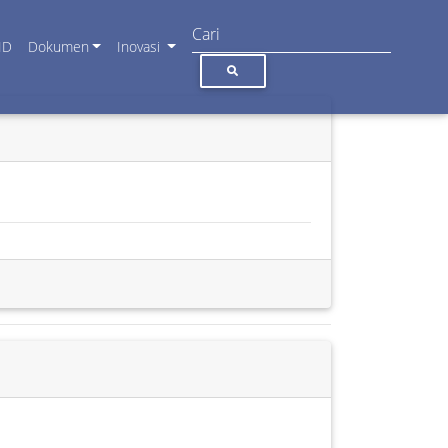
ID
Dokumen
Inovasi