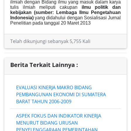
ilmiah dengan
Bidang ilmu yang masuk dalam karya
tulis ilmiah meliputi cakupan
ilmu politik dan
kebijakan
(sumber: Lembaga Ilmu Pengetahuan
Indonesia)
yang didahului dengan Sosialisasi Jurnal
Penelitian pada tanggal 20 Maret 2013
Telah dikunjungi sebanyak 5,755 Kali
Berita Terkait Lainnya :
EVALUASI KINERJA MAKRO BIDANG
PEMBANGUNAN EKONOMI DI SUMATERA
BARAT TAHUN 2006-2009
ASPEK FOKUS DAN INDIKATOR KINERJA
MENURUT BIDANG URUSAN
PENYELENGGARAAN PEMERINTAHAN