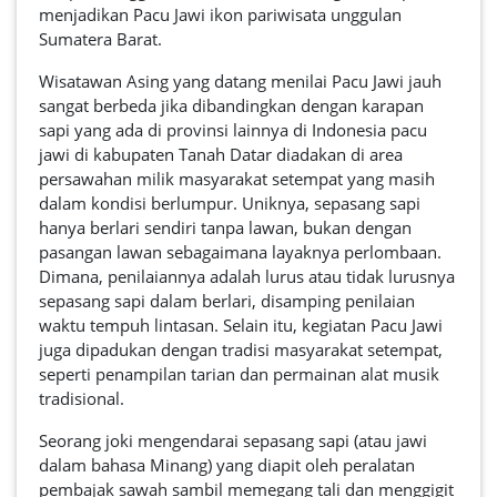
menjadikan Pacu Jawi ikon pariwisata unggulan
Sumatera Barat.
Wisatawan Asing yang datang menilai Pacu Jawi jauh
sangat berbeda jika dibandingkan dengan karapan
sapi yang ada di provinsi lainnya di Indonesia pacu
jawi di kabupaten Tanah Datar diadakan di area
persawahan milik masyarakat setempat yang masih
dalam kondisi berlumpur. Uniknya, sepasang sapi
hanya berlari sendiri tanpa lawan, bukan dengan
pasangan lawan sebagaimana layaknya perlombaan.
Dimana, penilaiannya adalah lurus atau tidak lurusnya
sepasang sapi dalam berlari, disamping penilaian
waktu tempuh lintasan. Selain itu, kegiatan Pacu Jawi
juga dipadukan dengan tradisi masyarakat setempat,
seperti penampilan tarian dan permainan alat musik
tradisional.
Seorang joki mengendarai sepasang sapi (atau jawi
dalam bahasa Minang) yang diapit oleh peralatan
pembajak sawah sambil memegang tali dan menggigit