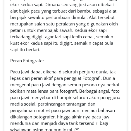
ekor kedua sapi. Dimana seorang joki akan dibekali
alat bajak pacu yang terbuat dari bambu sebagai alat
berpijak sewaktu perlombaan dimulai. Alat tersebut
merupakan salah satu peralatan yang digunakan oleh
petani untuk membajak sawah. Kedua ekor sapi
terkadang digigit agar lari sapi lebih cepat, semakin
kuat ekor kedua sapi itu digigit, semakin cepat pula
sapi itu berlari.
Peran Fotografer
Pacu Jawi dapat dikenal diseluruh penjuru dunia, tak
lepas dari peran aktif para penggiat Fotografi. Dunia
mengenal pacu jawi dengan semua pesona nya berkat
bidikan mata lensa para fotografi. Berbagai angel, foto
pacu jawi menyebar di hampir seluruh akun pengguna
media sosial, perbincangan tantangan dan
pengalaman motret pacu jawi pun menjadi bahasan
dikalangan potografer, hingga akhir nya pacu jawi
mendunia dan menjadi daya tarik tersendiri bagi
wisatawan asing maupun lokal. (*)