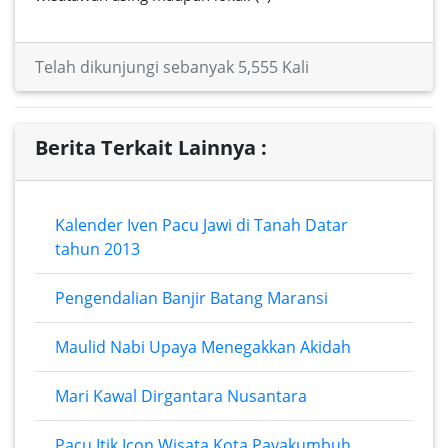
Telah dikunjungi sebanyak 5,555 Kali
Berita Terkait Lainnya :
Kalender Iven Pacu Jawi di Tanah Datar
tahun 2013
Pengendalian Banjir Batang Maransi
Maulid Nabi Upaya Menegakkan Akidah
Mari Kawal Dirgantara Nusantara
Pacu Itik Icon Wisata Kota Payakumbuh