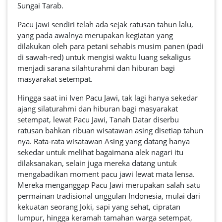
Sungai Tarab.
Pacu jawi sendiri telah ada sejak ratusan tahun lalu,
yang pada awalnya merupakan kegiatan yang
dilakukan oleh para petani sehabis musim panen (padi
di sawah-red) untuk mengisi waktu luang sekaligus
menjadi sarana silahturahmi dan hiburan bagi
masyarakat setempat.
Hingga saat ini Iven Pacu Jawi, tak lagi hanya sekedar
ajang silaturahmi dan hiburan bagi masyarakat
setempat, lewat Pacu Jawi, Tanah Datar diserbu
ratusan bahkan ribuan wisatawan asing disetiap tahun
nya. Rata-rata wisatawan Asing yang datang hanya
sekedar untuk melihat bagaimana alek nagari itu
dilaksanakan, selain juga mereka datang untuk
mengabadikan moment pacu jawi lewat mata lensa.
Mereka menganggap Pacu Jawi merupakan salah satu
permainan tradisional unggulan Indonesia, mulai dari
kekuatan seorang Joki, sapi yang sehat, cipratan
lumpur, hingga keramah tamahan warga setempat,