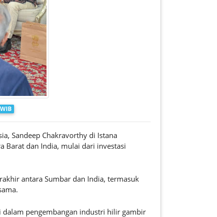
 WIB
a, Sandeep Chakravorthy di Istana
arat dan India, mulai dari investasi
rakhir antara Sumbar dan India, termasuk
 sama.
si dalam pengembangan industri hilir gambir