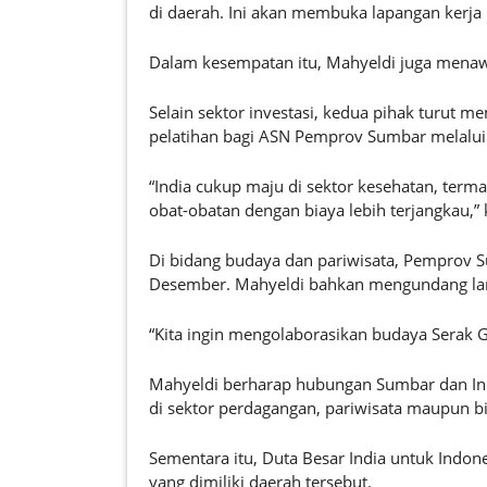
di daerah. Ini akan membuka lapangan kerja 
Dalam kesempatan itu, Mahyeldi juga menawar
Selain sektor investasi, kedua pihak turut
pelatihan bagi ASN Pemprov Sumbar melalui
“India cukup maju di sektor kesehatan, ter
obat-obatan dengan biaya lebih terjangkau,” 
Di bidang budaya dan pariwisata, Pemprov S
Desember. Mahyeldi bahkan mengundang lan
“Kita ingin mengolaborasikan budaya Serak Gu
Mahyeldi berharap hubungan Sumbar dan Indi
di sektor perdagangan, pariwisata maupun bi
Sementara itu, Duta Besar India untuk Indo
yang dimiliki daerah tersebut.