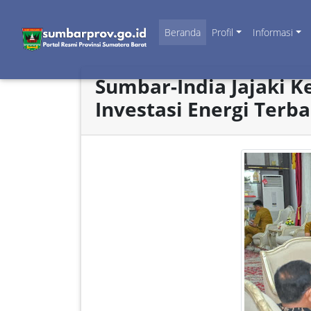
Beranda
Profil
Informasi
Sumbar-India Jajaki K
Investasi Energi Terb