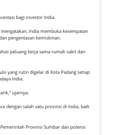
stasi bagi investor India.
ldi mengatakan, India membuka kesempatan
 dan pengentasan kemiskinan.
ahas peluang kerja sama rumah sakit dan
o yang rutin digelar di Kota Padang setiap
daya India.
rik,” ujarnya.
 dengan salah satu provinsi di India, baik
 Pemerintah Provinsi Sumbar dan potensi