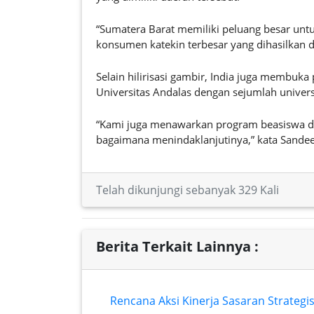
“Sumatera Barat memiliki peluang besar unt
konsumen katekin terbesar yang dihasilkan da
Selain hilirisasi gambir, India juga membuka
Universitas Andalas dengan sejumlah universi
“Kami juga menawarkan program beasiswa da
bagaimana menindaklanjutinya,” kata Sande
Telah dikunjungi sebanyak 329 Kali
Berita Terkait Lainnya :
Rencana Aksi Kinerja Sasaran Strateg