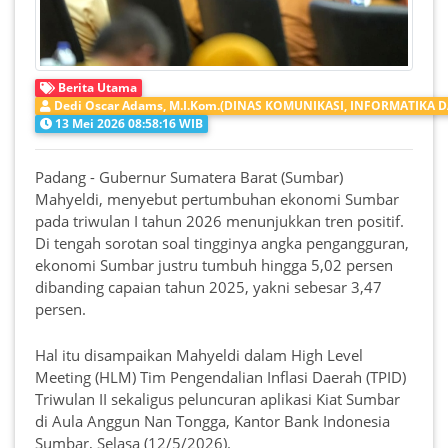
Berita Utama
Dedi Oscar Adams, M.I.Kom.(DINAS KOMUNIKASI, INFORMATIKA D
13 Mei 2026 08:58:16 WIB
Padang - Gubernur Sumatera Barat (Sumbar)
Mahyeldi, menyebut pertumbuhan ekonomi Sumbar
pada triwulan I tahun 2026 menunjukkan tren positif.
Di tengah sorotan soal tingginya angka pengangguran,
ekonomi Sumbar justru tumbuh hingga 5,02 persen
dibanding capaian tahun 2025, yakni sebesar 3,47
persen.
Hal itu disampaikan Mahyeldi dalam High Level
Meeting (HLM) Tim Pengendalian Inflasi Daerah (TPID)
Triwulan II sekaligus peluncuran aplikasi Kiat Sumbar
di Aula Anggun Nan Tongga, Kantor Bank Indonesia
Sumbar, Selasa (12/5/2026).