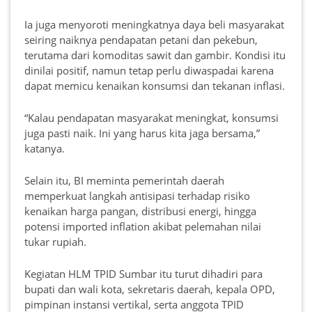
Ia juga menyoroti meningkatnya daya beli masyarakat
seiring naiknya pendapatan petani dan pekebun,
terutama dari komoditas sawit dan gambir. Kondisi itu
dinilai positif, namun tetap perlu diwaspadai karena
dapat memicu kenaikan konsumsi dan tekanan inflasi.
“Kalau pendapatan masyarakat meningkat, konsumsi
juga pasti naik. Ini yang harus kita jaga bersama,”
katanya.
Selain itu, BI meminta pemerintah daerah
memperkuat langkah antisipasi terhadap risiko
kenaikan harga pangan, distribusi energi, hingga
potensi imported inflation akibat pelemahan nilai
tukar rupiah.
Kegiatan HLM TPID Sumbar itu turut dihadiri para
bupati dan wali kota, sekretaris daerah, kepala OPD,
pimpinan instansi vertikal, serta anggota TPID