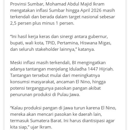
Provinsi Sumbar, Mohamad Abdul Majid Ikram
mengatakan inflasi Sumbar hingga April 2026 masih
terkendali dan berada dalam target nasional sebesar
2,5 persen plus minus 1 persen.
“Ini hasil kerja keras dan sinergi antara gubernur,
bupati, wali kota, TPID, Pertamina, Hiswana Migas,
dan seluruh stakeholder lainnya,” katanya.
Meski inflasi masih terkendali, BI mengingatkan
adanya tantangan menjelang Iduladha 1447 Hijriah.
Tantangan tersebut mulai dari meningkatnya
konsumsi masyarakat, ancaman El Nino, hingga
potensi terganggunya pasokan pangan akibat
penurunan produksi di Pulau Jawa.
“Kalau produksi pangan di Jawa turun karena El Nino,
mereka akan mencari pasokan ke daerah lain,
termasuk Sumatera Barat. Ini harus diantisipasi agar
kita siap,” ujar Ikram.