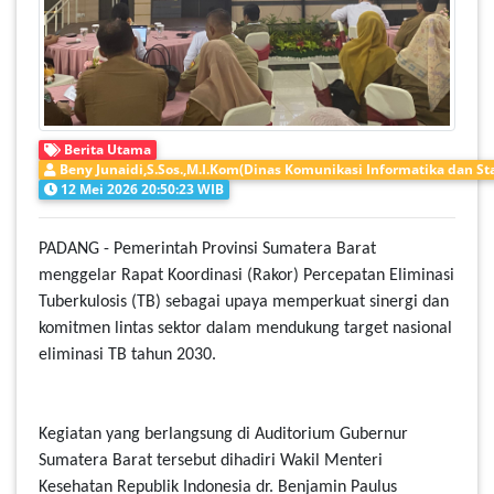
Berita Utama
Beny Junaidi,S.Sos.,M.I.Kom(Dinas Komunikasi Informatika dan Sta
12 Mei 2026 20:50:23 WIB
PADANG - Pemerintah Provinsi Sumatera Barat
menggelar Rapat Koordinasi (Rakor) Percepatan Eliminasi
Tuberkulosis (TB) sebagai upaya memperkuat sinergi dan
komitmen lintas sektor dalam mendukung target nasional
eliminasi TB tahun 2030.
Kegiatan yang berlangsung di Auditorium Gubernur
Sumatera Barat tersebut dihadiri Wakil Menteri
Kesehatan Republik Indonesia dr. Benjamin Paulus