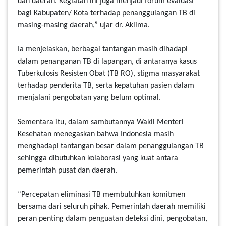
dan daerah. Kegiatan ini juga menjadi forum evaluasi
bagi Kabupaten/ Kota terhadap penanggulangan TB di
masing-masing daerah,” ujar dr. Aklima.
Ia menjelaskan, berbagai tantangan masih dihadapi
dalam penanganan TB di lapangan, di antaranya kasus
Tuberkulosis Resisten Obat (TB RO), stigma masyarakat
terhadap penderita TB, serta kepatuhan pasien dalam
menjalani pengobatan yang belum optimal.
Sementara itu, dalam sambutannya Wakil Menteri
Kesehatan menegaskan bahwa Indonesia masih
menghadapi tantangan besar dalam penanggulangan TB
sehingga dibutuhkan kolaborasi yang kuat antara
pemerintah pusat dan daerah.
“Percepatan eliminasi TB membutuhkan komitmen
bersama dari seluruh pihak. Pemerintah daerah memiliki
peran penting dalam penguatan deteksi dini, pengobatan,