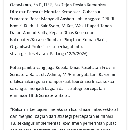
Octavianus, Sp.P., FISR, SesDitjen Deslan Kemenkes,
Direktur Penyakit Menular Kemenkes, Gubernur
Sumatera Barat Mahyeldi Ansharullah, Anggota DPR RI
Komisi IX, dr. H. Suir Syam, M.Kes, Wakil Bupati Tanah
Datar, Ahmad Fadly, Kepala Dinas Kesehatan
Kabupaten/Kota se-Sumbar, Pimpinan Rumah Sakit,
Organisasi Profesi serta berbagai mitra
strategis kesehatan, Padang (12/5/2026).
Ketua panitia yang juga Kepala Dinas Kesehatan Provinsi
Sumatera Barat dr. Aklima, MPH mengatakan, Rakor ini
dilaksanakan guna memperkuat koordinasi lintas sektor
sekaligus menjadi bagian dari strategi percepatan
eliminasi TB di Sumatera Barat.
“Rakor ini bertujuan melakukan koordinasi lintas sektoral
dan menjadi bagian dari strategi percepatan eliminasi
TB, sekaligus implementasi komitmen pemerintah pusat