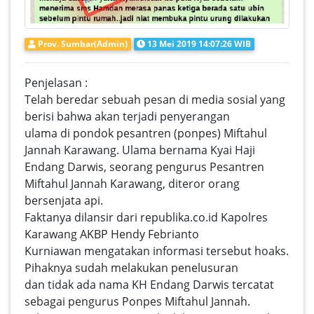
Prov. Sumbar(Admin)
13 Mei 2019 14:07:26 WIB
Penjelasan :
Telah beredar sebuah pesan di media sosial yang
berisi bahwa akan terjadi penyerangan
ulama di pondok pesantren (ponpes) Miftahul
Jannah Karawang. Ulama bernama Kyai Haji
Endang Darwis, seorang pengurus Pesantren
Miftahul Jannah Karawang, diteror orang
bersenjata api.
Faktanya dilansir dari republika.co.id Kapolres
Karawang AKBP Hendy Febrianto
Kurniawan mengatakan informasi tersebut hoaks.
Pihaknya sudah melakukan penelusuran
dan tidak ada nama KH Endang Darwis tercatat
sebagai pengurus Ponpes Miftahul Jannah.