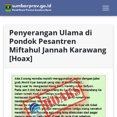
Penyerangan Ulama di
Pondok Pesantren
Miftahul Jannah Karawang
[Hoax]