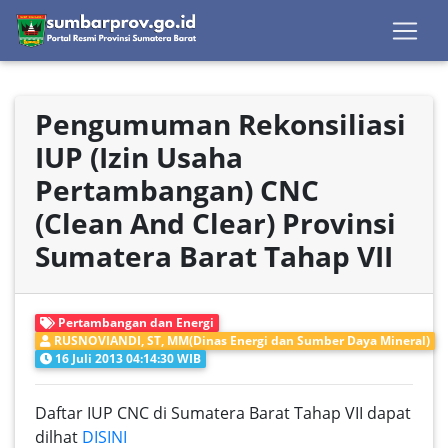
Pengumuman Rekonsiliasi
IUP (Izin Usaha
Pertambangan) CNC
(Clean And Clear) Provinsi
Sumatera Barat Tahap VII
Pertambangan dan Energi
RUSNOVIANDI, ST, MM(Dinas Energi dan Sumber Daya Mineral)
16 Juli 2013 04:14:30 WIB
Daftar IUP CNC di Sumatera Barat Tahap VII dapat
dilhat
DISINI