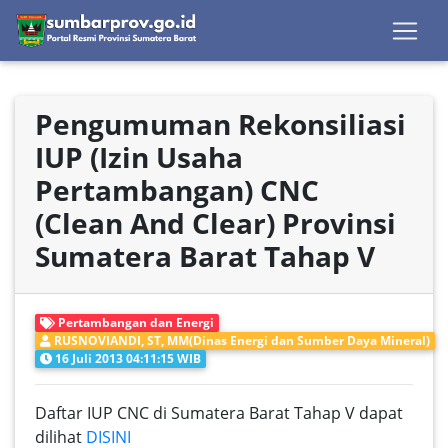
Pengumuman Rekonsiliasi
IUP (Izin Usaha
Pertambangan) CNC
(Clean And Clear) Provinsi
Sumatera Barat Tahap V
Pertambangan dan Energi
RUSNOVIANDI, ST, MM(Dinas Energi dan Sumber Daya Mineral)
16 Juli 2013 04:11:15 WIB
Daftar IUP CNC di Sumatera Barat Tahap V dapat
dilihat
DISINI