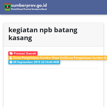
kegiatan npb batang
kasang
Prestasi Daerah
Dinas Pengelolaan Sumber Daya Air(Dinas Pengelolaan Sumber Da
30 September 2015 22:14:44 WIB