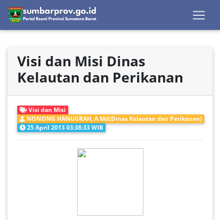
Visi dan Misi Dinas
Kelautan dan Perikanan
Visi dan Misi
NONONG HANUGRAH, A.Md(Dinas Kelautan dan Perikanan)
25 April 2013 03:38:33 WIB